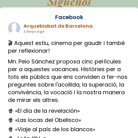
Síguenos
Facebook
Arquebisbat de Barcelona
2 days ago
🎬 Aquest estiu, cinema per gaudir i també
per reflexionar!
Mn. Peio Sánchez proposa cinc pel·lícules
per a aquestes vacances. Històries per a
tots els públics que ens conviden a fer-nos
preguntes sobre l'acollida, la superació, la
convivència, la vocació i la nostra manera
de mirar els altres.
🍿 «El día de la revelación»
🍿 «Las locas del Obelisco»
🍿 «Viaje al país de los blancos»