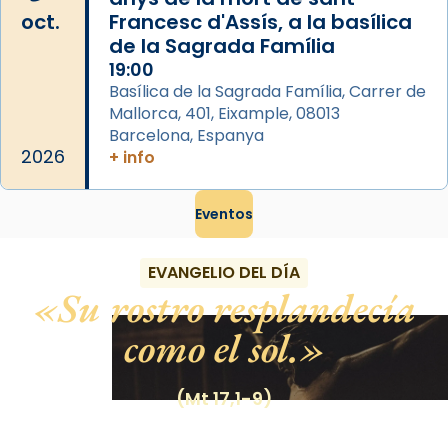
oct.
Francesc d'Assís, a la basílica
de la Sagrada Família
19:00
Basílica de la Sagrada Família, Carrer de
Mallorca, 401, Eixample, 08013
Barcelona, Espanya
2026
+ info
Eventos
EVANGELIO DEL DÍA
Su rostro resplandecía
como el sol.
(Mt 17,1-9)