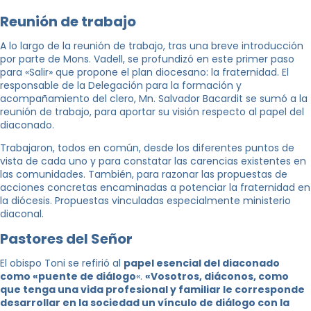
Reunión de trabajo
A lo largo de la reunión de trabajo, tras una breve introducción
por parte de Mons. Vadell, se profundizó en este primer paso
para «Salir» que propone el plan diocesano: la fraternidad. El
responsable de la Delegación para la formación y
acompañamiento del clero, Mn. Salvador Bacardit se sumó a la
reunión de trabajo, para aportar su visión respecto al papel del
diaconado.
Trabajaron, todos en común, desde los diferentes puntos de
vista de cada uno y para constatar las carencias existentes en
las comunidades. También, para razonar las propuestas de
acciones concretas encaminadas a potenciar la fraternidad en
la diócesis. Propuestas vinculadas especialmente ministerio
diaconal.
Pastores del Señor
El obispo Toni se refirió al
papel esencial del diaconado
como «puente de diálogo
«.
«Vosotros, diáconos, como
que tenga una vida profesional y familiar le corresponde
desarrollar en la sociedad un vínculo de diálogo con la