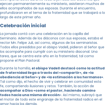
ejercen permanentemente su ministerio, asistieron muchos de
ellos acompañados de sus esposas. Durante el encuentro,
profundizaron en el tema de la fraternidad que se trabajará a lo
largo de este primer año.
Celebración inicial
La jornada contó con una celebración en la capilla del
Seminario. Además de los diáconos con sus esposas, estaba el
rector Mn. Felipe Juli, así como, algunos de los seminaristas.
Todos ellos presididos por el obispo Vadell, pidieron al Señor que
los acompañe para cumplir con su ministerio diaconal. Una
tarea, que se centra este año en la fraternidad, tal como
propone el Plan Pastoral.
Durante la homilía,
el obispo Vadell destacó como la actitud
de fraternidad llega a través del «compartir», de «la
obediencia al Señor» y de «la estimación a los hermanos»
.
Tal como dijo, el hecho de vivir y celebrar en comunidad esta
fe, compartiendo ilusiones y retos. También, la acción de
acompañar a Dios «como el pastor, haciendo camino
todos hacia una misma dirección
«. Así mismo, subrayó que
el motor de todo este engranaje de la fraternidad radica en el
amor hacia los demás.