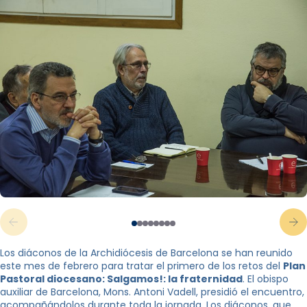
Los diáconos de la Archidiócesis de Barcelona se han reunido
este mes de febrero para tratar el primero de los retos del
Plan
Pastoral diocesano: Salgamos!: la fraternidad
. El obispo
auxiliar de Barcelona, ​​Mons. Antoni Vadell, presidió el encuentro,
acompañándolos durante toda la jornada. Los diáconos, que