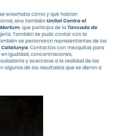
ue se enseñaba cómo y qué habían
cional, sino también
Unitat Contra el
 Mortum
, que participa de la
Tancada de
anjería. También se pudo contar con la
también se personaron representantes de los
e Catalunya
. Contactos con mezquitas para
a en igualdad, concentraciones,
iudadanía y acercarse a la realidad de las
n algunos de los resultados que se dieron a