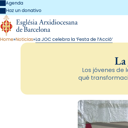
Agenda
Haz un donativo
Home
Noticias
La JOC celebra la ‘Festa de l’Acció’
La 
Los jóvenes de 
qué transformaci