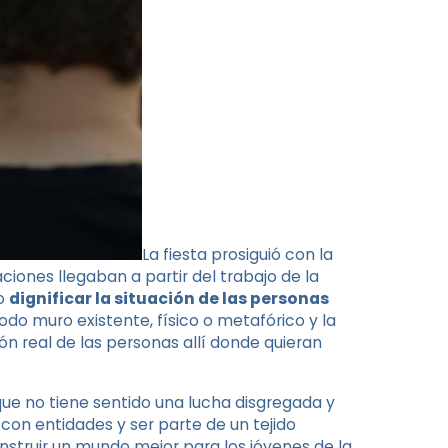
La fiesta prosiguió con la
iones llegaban a partir del trabajo de la
lo
dignificar la situación de las personas
odo muro existente, físico o metafórico y la
n real de las personas allí donde quieran
 que no tiene sentido una lucha disgregada y
con entidades y ser parte de un tejido
nstruir un mundo mejor para los jóvenes de la