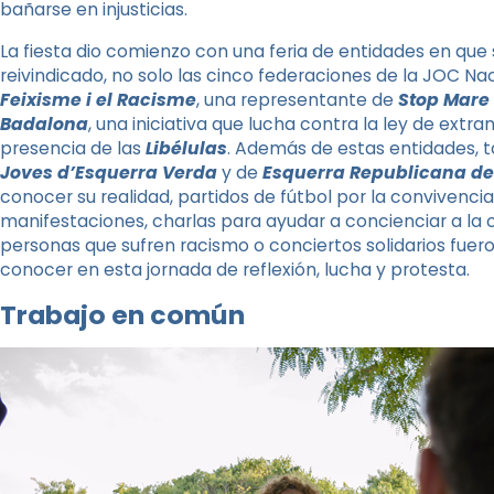
bañarse en injusticias.
La fiesta dio comienzo con una feria de entidades en q
reivindicado, no solo las cinco federaciones de la JOC Na
Feixisme i el Racisme
, una representante de
Stop Mare
Badalona
, una iniciativa que lucha contra la ley de extr
presencia de las
Libélulas
. Además de estas entidades, 
Joves d’Esquerra Verda
y de
Esquerra Republicana d
conocer su realidad, partidos de fútbol por la convivenci
manifestaciones, charlas para ayudar a concienciar a la c
personas que sufren racismo o conciertos solidarios fuero
conocer en esta jornada de reflexión, lucha y protesta.
Trabajo en común