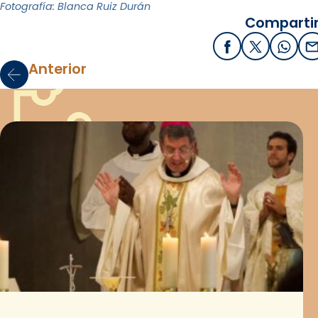
Fotografía: Blanca Ruiz Durán
Compartir
Facebook
X / Twitter
What
E
Anterior