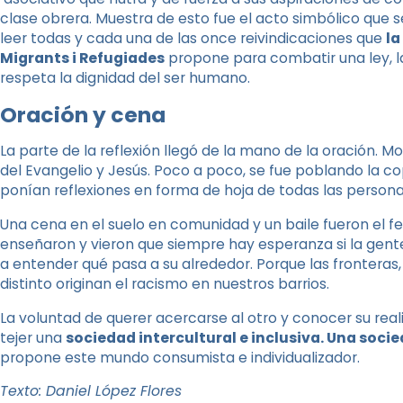
clase obrera. Muestra de esto fue el acto simbólico que 
leer todas y cada una de las once reivindicaciones que
la
Migrants i Refugiades
propone para combatir una ley, la
respeta la dignidad del ser humano.
Oración y cena
La parte de la reflexión llegó de la mano de la oración. 
del Evangelio y Jesús. Poco a poco, se fue poblando la cop
ponían reflexiones en forma de hoja de todas las personas
Una cena en el suelo en comunidad y un baile fueron el fest
enseñaron y vieron que siempre hay esperanza si la gente
a entender qué pasa a su alrededor. Porque las fronteras, 
distinto originan el racismo en nuestros barrios.
La voluntad de querer acercarse al otro y conocer su real
tejer una
sociedad intercultural e inclusiva. Una soci
propone este mundo consumista e individualizador.
Texto: Daniel López Flores