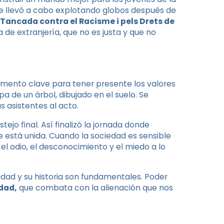
se llevó a cabo explotando globos después de
 Tancada contra el Racisme i pels Drets de
 de extranjería, que no es justa y que no
Momento clave para tener presente los valores
a de un árbol, dibujado en el suelo. Se
 asistentes al acto.
ejo final. Así finalizó la jornada donde
 está unida. Cuando la sociedad es sensible
el odio, el desconocimiento y el miedo a lo
idad y su historia son fundamentales. Poder
edad,
que combata con la alienación que nos