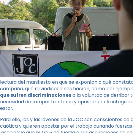
lectura del manifiesto en que se exponían a qué constatac
campaña, qué reivindicaciones hacían, como por ejemp
que sufren discriminaciones
o la voluntad de derribar t
necesidad de romper fronteras y apostar por la integració
estar.
Para ello, los y las jóvenes de la JOC son conscientes de
caótica y quieren apostar por el trabajo aunando fuerzas 
asociativo que nutra y dé fuerza a sus aspiraciones de co