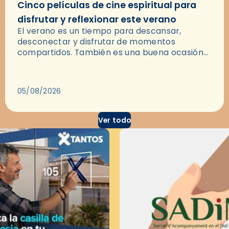
Cinco películas de cine espiritual para
disfrutar y reflexionar este verano
El verano es un tiempo para descansar,
desconectar y disfrutar de momentos
compartidos. También es una buena ocasión
para dejarse llevar por una buena historia y, a
través del cine, reflexionar sobre…
05/08/2026
Ver todo