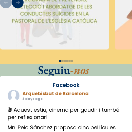
Seguiu
-nos
Facebook
Arquebisbat de Barcelona
3 days ago
🎬 Aquest estiu, cinema per gaudir i també
per reflexionar!
Mn. Peio Sánchez proposa cinc pel·lícules