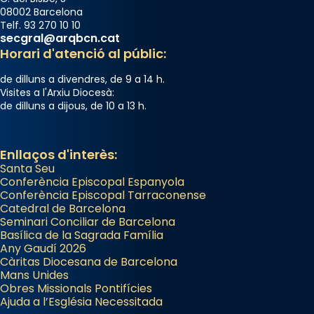
08002 Barcelona
Telf. 93 270 10 10
secgral@arqbcn.cat
Horari d'atenció al públic:
de dilluns a divendres, de 9 a 14 h.
Visites a l'Arxiu Diocesà:
de dilluns a dijous, de 10 a 13 h.
Enllaços d'interès:
Santa Seu
Conferència Episcopal Espanyola
Conferència Episcopal Tarraconense
Catedral de Barcelona
Seminari Conciliar de Barcelona
Basílica de la Sagrada Família
Any Gaudí 2026
Càritas Diocesana de Barcelona
Mans Unides
Obres Missionals Pontifícies
Ajuda a l’Església Necessitada