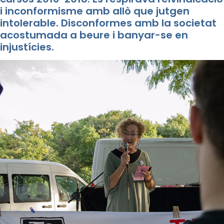
i inconformisme amb allò que jutgen
intolerable. Disconformes amb la societat
acostumada a beure i banyar-se en
injustícies.