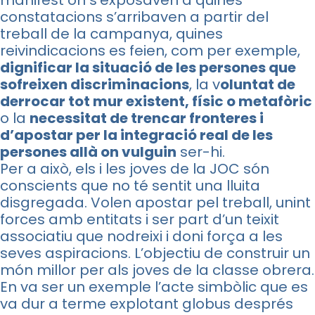
manifest on s’exposaven a quines
constatacions s’arribaven a partir del
treball de la campanya, quines
reivindicacions es feien, com per exemple,
dignificar la situació de les persones que
sofreixen discriminacions
, la v
oluntat de
derrocar tot mur existent, físic o metafòric
o la
necessitat de trencar fronteres i
d’apostar per la integració real de les
persones allà on vulguin
ser-hi.
Per a això, els i les joves de la JOC són
conscients que no té sentit una lluita
disgregada. Volen apostar pel treball, unint
forces amb entitats i ser part d’un teixit
associatiu que nodreixi i doni força a les
seves aspiracions. L’objectiu de construir un
món millor per als joves de la classe obrera.
En va ser un exemple l’acte simbòlic que es
va dur a terme explotant globus després