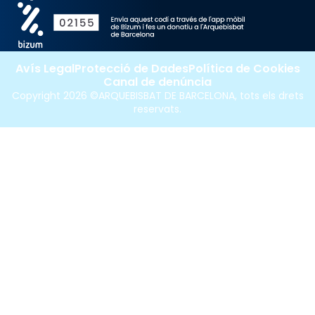
Avís Legal
Protecció de Dades
Política de Cookies
Canal de denúncia
Copyright 2026 ©ARQUEBISBAT DE BARCELONA, tots els drets
reservats.