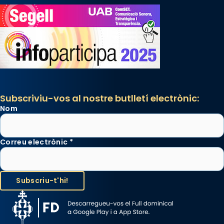
Subscriviu-vos al nostre butlletí electrònic:
Nom
Correu electrònic
*