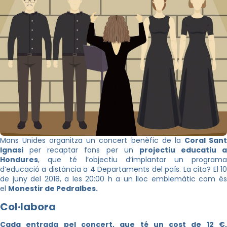
Mans Unides organitza un concert benèfic de la
Coral San
Ignasi
per recaptar fons per un
projectiu educatiu a
Hondures
, que té l’objectiu d’implantar un programa
d’educació a distància a 4 Departaments del país. La cita? El 10
de juny del 2018, a les 20:00 h a un lloc emblemàtic com és
el
Monestir de Pedralbes.
Col·labora
Cada entrada pel concert, que té un cost de 12 €,