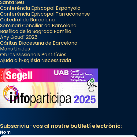
Santa Seu
Conferència Episcopal Espanyola
Conferència Episcopal Tarraconense
Catedral de Barcelona
Seminari Conciliar de Barcelona
Basílica de la Sagrada Família
Any Gaudí 2026
Càritas Diocesana de Barcelona
Mans Unides
Obres Missionals Pontifícies
Ajuda a l’Església Necessitada
Subscriviu-vos al nostre butlletí electrònic:
Nom