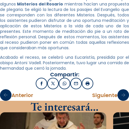
algunos
Misterios del Rosario
mientras hacían una propuest
de plegaria. Se eligió la lectura de los pasajes del Evangelio que
se corresponden con los diferentes Misterios. Después, todos
los asistentes pudieron disfrutar de una oportuna meditación y
aplicación de estos Misterios a la vida de cada uno de los
presentes. Este momento de meditación dio pie a un rato de
reflexión personal. Después de estos momentos, los asistentes
al receso pudieron poner en común todas aquellas reflexiones
que consideraban más oportunas.
Acabado el receso, se celebró una Eucaristía, presidida por el
obispo Antoni Vadell. Posteriormente, tuvo lugar una comida de
hermandad que cerró la jornada.
Compartir:
Facebook
X / Twitter
WhatsApp
Email
Imprimir
Anterior
Siguiente
Te interesará…