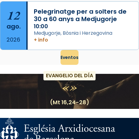
12
Pelegrinatge per a solters de
30 a 60 anys a Medjugorje
ago.
10:00
Medjugorje, Bòsnia i Herzegovina
2026
+ info
Eventos
EVANGELIO DEL DÍA
(Mt 16,24-28)