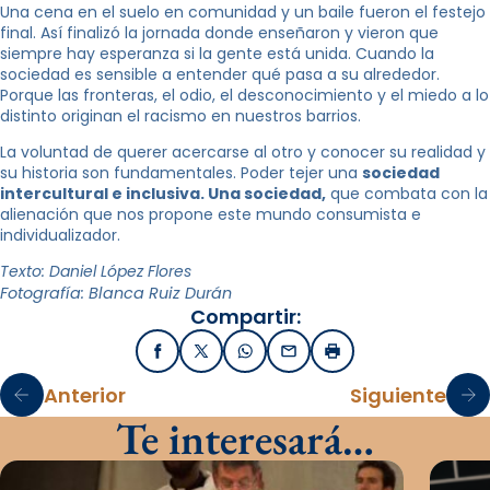
Una cena en el suelo en comunidad y un baile fueron el festejo
final. Así finalizó la jornada donde enseñaron y vieron que
siempre hay esperanza si la gente está unida. Cuando la
sociedad es sensible a entender qué pasa a su alrededor.
Porque las fronteras, el odio, el desconocimiento y el miedo a lo
distinto originan el racismo en nuestros barrios.
La voluntad de querer acercarse al otro y conocer su realidad y
su historia son fundamentales. Poder tejer una
sociedad
intercultural e inclusiva. Una sociedad,
que combata con la
alienación que nos propone este mundo consumista e
individualizador.
Texto: Daniel López Flores
Fotografía: Blanca Ruiz Durán
Compartir:
Facebook
X / Twitter
WhatsApp
Email
Imprimir
Anterior
Siguiente
Te interesará…