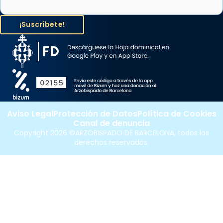
Aviso Legal
Protección de Datos
Política de Cookies
Canal de denuncia
Copyright 2026 ©ARZOBISPADO DE BARCELONA, todos los
derechos reservados.