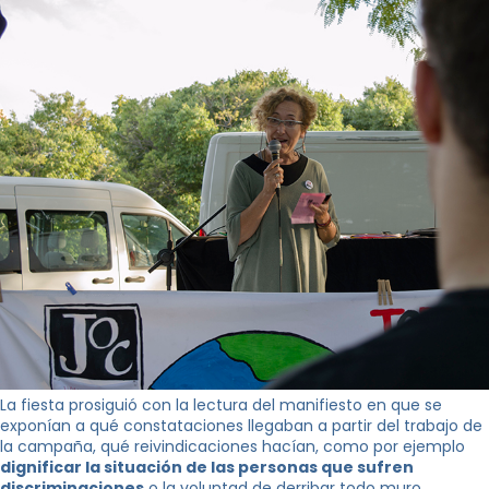
La fiesta prosiguió con la lectura del manifiesto en que se
exponían a qué constataciones llegaban a partir del trabajo de
la campaña, qué reivindicaciones hacían, como por ejemplo
dignificar la situación de las personas que sufren
discriminaciones
o la voluntad de derribar todo muro