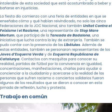
intolerable de esta sociedad que está acostumbrada a beber y
bañarse en injusticias.
La fiesta dio comienzo con una feria de entidades en que se
enseñaba cómo y qué habían reivindicado, no solo las cinco
federaciones de la JOC Nacional, sino también
Unitat Contra el
Feixisme i el Racisme
, una representante de
Stop Mare
Mortum
, que participa de la
Tancada de Badalona
, una
iniciativa que lucha contra la ley de extranjería. También se
pudo contar con la presencia de las
Libélulas
. Además de
estas entidades, también se personaron representantes de los
Joves d’Esquerra Verda
y de
Esquerra Republicana de
Catalunya
. Contactos con mezquitas para conocer su
realidad, partidos de fútbol por la convivencia en igualdad,
concentraciones, manifestaciones, charlas para ayudar a
concienciar a la ciudadanía y acercarse a la realidad de las
personas que sufren racismo o conciertos solidarios fueron
algunos de los resultados que se dieron a conocer en esta
jornada de reflexión, lucha y protesta.
Trabajo en común