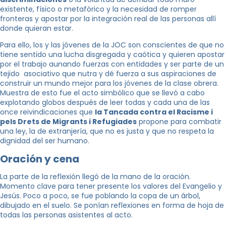
existente, físico o metafórico y la necesidad de romper
fronteras y apostar por la integración real de las personas allí
donde quieran estar.
Para ello, los y las jóvenes de la JOC son conscientes de que no
tiene sentido una lucha disgregada y caótica y quieren apostar
por el trabajo aunando fuerzas con entidades y ser parte de un
tejido asociativo que nutra y dé fuerza a sus aspiraciones de
construir un mundo mejor para los jóvenes de la clase obrera.
Muestra de esto fue el acto simbólico que se llevó a cabo
explotando globos después de leer todas y cada una de las
once reivindicaciones que
la Tancada contra el Racisme i
pels Drets de Migrants i Refugiades
propone para combatir
una ley, la de extranjería, que no es justa y que no respeta la
dignidad del ser humano.
Oración y cena
La parte de la reflexión llegó de la mano de la oración.
Momento clave para tener presente los valores del Evangelio y
Jesús. Poco a poco, se fue poblando la copa de un árbol,
dibujado en el suelo. Se ponían reflexiones en forma de hoja de
todas las personas asistentes al acto.