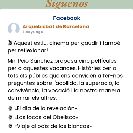
Síguenos
Facebook
Arquebisbat de Barcelona
3 days ago
🎬 Aquest estiu, cinema per gaudir i també
per reflexionar!
Mn. Peio Sánchez proposa cinc pel·lícules
per a aquestes vacances. Històries per a
tots els públics que ens conviden a fer-nos
preguntes sobre l'acollida, la superació, la
convivència, la vocació i la nostra manera
de mirar els altres.
🍿 «El día de la revelación»
🍿 «Las locas del Obelisco»
🍿 «Viaje al país de los blancos»