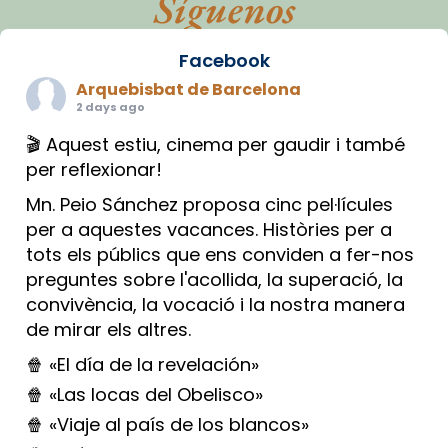
Síguenos
Facebook
Arquebisbat de Barcelona
2 days ago
🎬 Aquest estiu, cinema per gaudir i també
per reflexionar!
Mn. Peio Sánchez proposa cinc pel·lícules
per a aquestes vacances. Històries per a
tots els públics que ens conviden a fer-nos
preguntes sobre l'acollida, la superació, la
convivència, la vocació i la nostra manera
de mirar els altres.
🍿 «El día de la revelación»
🍿 «Las locas del Obelisco»
🍿 «Viaje al país de los blancos»