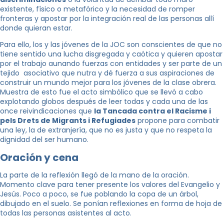
existente, físico o metafórico y la necesidad de romper
fronteras y apostar por la integración real de las personas allí
donde quieran estar.
Para ello, los y las jóvenes de la JOC son conscientes de que no
tiene sentido una lucha disgregada y caótica y quieren apostar
por el trabajo aunando fuerzas con entidades y ser parte de un
tejido asociativo que nutra y dé fuerza a sus aspiraciones de
construir un mundo mejor para los jóvenes de la clase obrera.
Muestra de esto fue el acto simbólico que se llevó a cabo
explotando globos después de leer todas y cada una de las
once reivindicaciones que
la Tancada contra el Racisme i
pels Drets de Migrants i Refugiades
propone para combatir
una ley, la de extranjería, que no es justa y que no respeta la
dignidad del ser humano.
Oración y cena
La parte de la reflexión llegó de la mano de la oración.
Momento clave para tener presente los valores del Evangelio y
Jesús. Poco a poco, se fue poblando la copa de un árbol,
dibujado en el suelo. Se ponían reflexiones en forma de hoja de
todas las personas asistentes al acto.