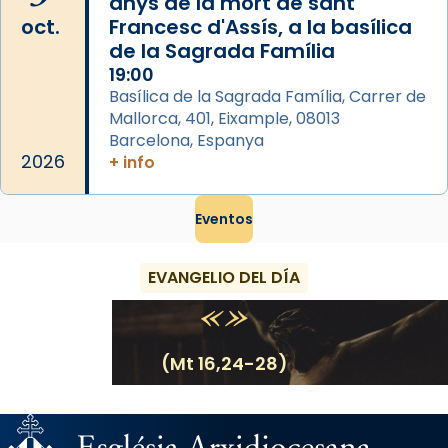
anys de la mort de sant
oct.
Francesc d'Assís, a la basílica
de la Sagrada Família
19:00
Basílica de la Sagrada Família, Carrer de
Mallorca, 401, Eixample, 08013
Barcelona, Espanya
2026
+ info
Eventos
EVANGELIO DEL DÍA
(Mt 16,24-28)