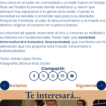
Una cena en el suelo en comunidad y un baile fueron el festejo
final. Así finalizó la jornada donde enseñaron y vieron que
siempre hay esperanza si la gente está unida. Cuando la
sociedad es sensible a entender qué pasa a su alrededor.
Porque las fronteras, el odio, el desconocimiento y el miedo a lo
distinto originan el racismo en nuestros barrios.
La voluntad de querer acercarse al otro y conocer su realidad y
su historia son fundamentales. Poder tejer una
sociedad
intercultural e inclusiva. Una sociedad,
que combata con la
alienación que nos propone este mundo consumista e
individualizador.
Texto: Daniel López Flores
Fotografía: Blanca Ruiz Durán
Compartir:
Facebook
X / Twitter
WhatsApp
Email
Imprimir
Anterior
Siguiente
Te interesará…