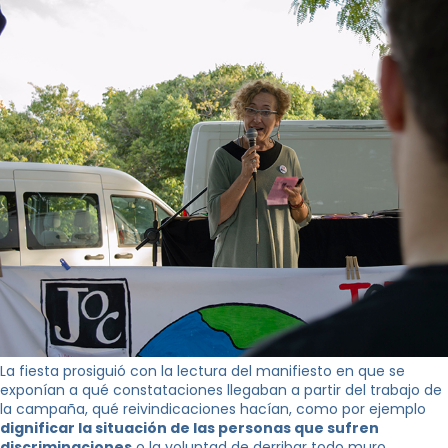
La fiesta prosiguió con la lectura del manifiesto en que se
exponían a qué constataciones llegaban a partir del trabajo de
la campaña, qué reivindicaciones hacían, como por ejemplo
dignificar la situación de las personas que sufren
discriminaciones
o la voluntad de derribar todo muro