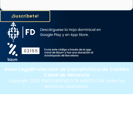
Aviso Legal
Protección de Datos
Política de Cookies
Canal de denuncia
Copyright 2026 ©ARZOBISPADO DE BARCELONA, todos los
derechos reservados.