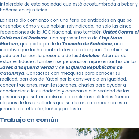
intolerable de esta sociedad que está acostumbrada a beber y
bañarse en injusticias.
La fiesta dio comienzo con una feria de entidades en que se
enseñaba cómo y qué habían reivindicado, no solo las cinco
federaciones de la JOC Nacional, sino también
Unitat Contra el
Feixisme i el Racisme
, una representante de
Stop Mare
Mortum
, que participa de la
Tancada de Badalona
, una
iniciativa que lucha contra la ley de extranjería. También se
pudo contar con la presencia de las
Libélulas
. Además de
estas entidades, también se personaron representantes de los
Joves d’Esquerra Verda
y de
Esquerra Republicana de
Catalunya
. Contactos con mezquitas para conocer su
realidad, partidos de fútbol por la convivencia en igualdad,
concentraciones, manifestaciones, charlas para ayudar a
concienciar a la ciudadanía y acercarse a la realidad de las
personas que sufren racismo o conciertos solidarios fueron
algunos de los resultados que se dieron a conocer en esta
jornada de reflexión, lucha y protesta.
Trabajo en común