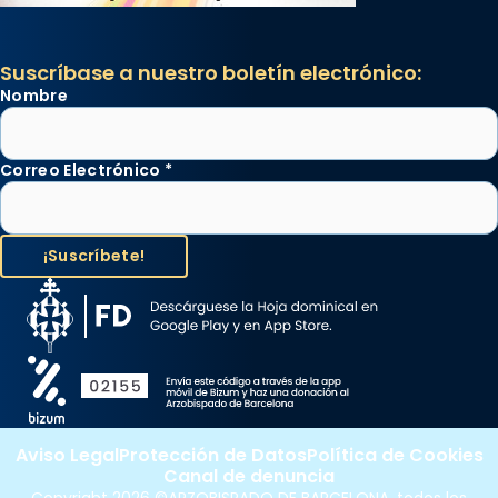
Suscríbase a nuestro boletín electrónico:
Nombre
Correo Electrónico
*
Aviso Legal
Protección de Datos
Política de Cookies
Canal de denuncia