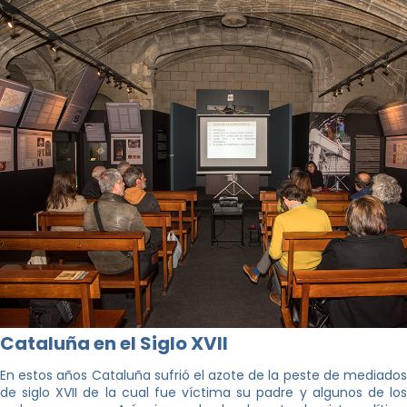
Cataluña en el Siglo XVII
En estos años Cataluña sufrió el azote de la peste de mediados
de siglo XVII de la cual fue víctima su padre y algunos de los