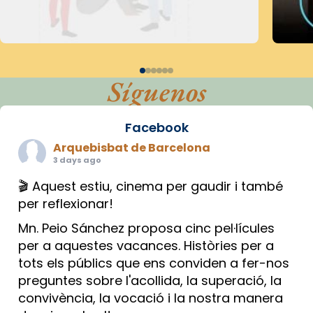
Síguenos
Facebook
Arquebisbat de Barcelona
3 days ago
🎬 Aquest estiu, cinema per gaudir i també
per reflexionar!
Mn. Peio Sánchez proposa cinc pel·lícules
per a aquestes vacances. Històries per a
tots els públics que ens conviden a fer-nos
preguntes sobre l'acollida, la superació, la
convivència, la vocació i la nostra manera