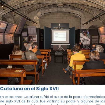
Cataluña en el Siglo XVII
En estos años Cataluña sufrió el azote de la peste de mediados
de siglo XVII de la cual fue víctima su padre y algunos de los