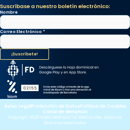
Suscríbase a nuestro boletín electrónico:
Nombre
Correo Electrónico
*
Aviso Legal
Protección de Datos
Política de Cookies
Canal de denuncia
Copyright 2026 ©ARZOBISPADO DE BARCELONA, todos los
derechos reservados.