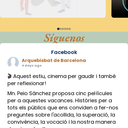
Síguenos
Facebook
Arquebisbat de Barcelona
4 days ago
🎬 Aquest estiu, cinema per gaudir i també
per reflexionar!
Mn. Peio Sánchez proposa cinc pel·lícules
per a aquestes vacances. Històries per a
tots els públics que ens conviden a fer-nos
preguntes sobre l'acollida, la superació, la
convivència, la vocació i la nostra manera