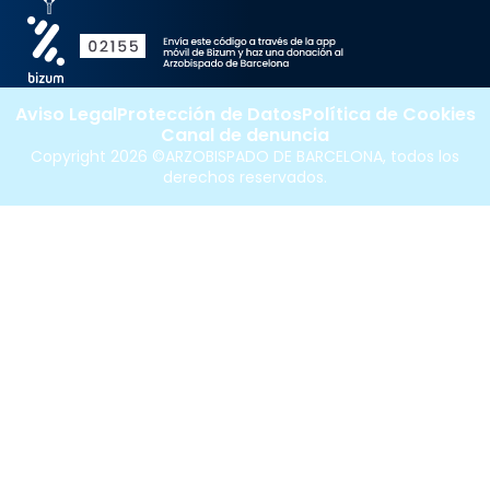
Aviso Legal
Protección de Datos
Política de Cookies
Canal de denuncia
Copyright 2026 ©ARZOBISPADO DE BARCELONA, todos los
derechos reservados.