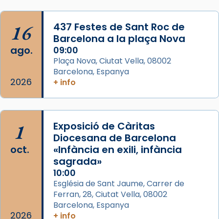
View on Facebook
·
Share
16
437 Festes de Sant Roc de
Barcelona a la plaça Nova
ago.
09:00
Plaça Nova, Ciutat Vella, 08002
Barcelona, Espanya
2026
+ info
1
Exposició de Càritas
Diocesana de Barcelona
oct.
«Infància en exili, infància
sagrada»
10:00
Església de Sant Jaume, Carrer de
Ferran, 28, Ciutat Vella, 08002
Barcelona, Espanya
2026
+ info