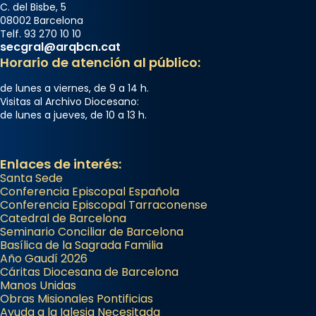
C. del Bisbe, 5
08002 Barcelona
Telf. 93 270 10 10
secgral@arqbcn.cat
Horario de atención al público:
de lunes a viernes, de 9 a 14 h.
Visitas al Archivo Diocesano:
de lunes a jueves, de 10 a 13 h.
Enlaces de interés:
Santa Sede
Conferencia Episcopal Española
Conferencia Episcopal Tarraconense
Catedral de Barcelona
Seminario Conciliar de Barcelona
Basílica de la Sagrada Familia
Año Gaudí 2026
Cáritas Diocesana de Barcelona
Manos Unidas
Obras Misionales Pontificias
Ayuda a la Iglesia Necesitada