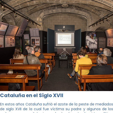
Cataluña en el Siglo XVII
En estos años Cataluña sufrió el azote de la peste de mediados
de siglo XVII de la cual fue víctima su padre y algunos de los