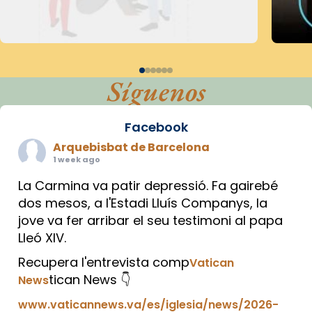
Síguenos
Facebook
Arquebisbat de Barcelona
1 week ago
La Carmina va patir depressió. Fa gairebé
dos mesos, a l'Estadi Lluís Companys, la
jove va fer arribar el seu testimoni al papa
Lleó XIV.
Recupera l'entrevista comp
Vatican
tican News 👇
News
www.vaticannews.va/es/iglesia/news/2026-