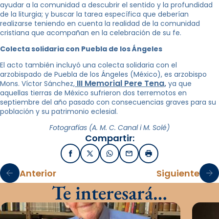
ayudar a la comunidad a descubrir el sentido y la profundidad
de la liturgia; y buscar la tarea específica que deberían
realizarse teniendo en cuenta la realidad de la comunidad
cristiana que acompañan en la celebración de su fe.
Colecta solidaria con Puebla de los Ángeles
El acto también incluyó una colecta solidaria con el
arzobispado de Puebla de los Ángeles (México), es arzobispo
III Memorial Pere Tena,
Mons. Víctor Sánchez,
ya que
aquellas tierras de México sufrieron dos terremotos en
septiembre del año pasado con consecuencias graves para su
población y su patrimonio eclesial.
Fotografías (A. M. C. Canal i M. Solé)
Compartir:
Facebook
X / Twitter
WhatsApp
Email
Imprimir
Anterior
Siguiente
Te interesará…