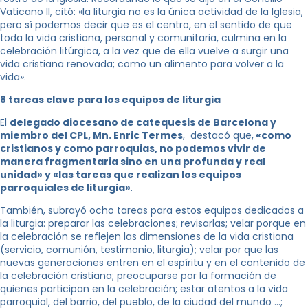
Vaticano II, citó: «la liturgia no es la única actividad de la Iglesia,
pero sí podemos decir que es el centro, en el sentido de que
toda la vida cristiana, personal y comunitaria, culmina en la
celebración litúrgica, a la vez que de ella vuelve a surgir una
vida cristiana renovada; como un alimento para volver a la
vida».
8 tareas clave para los equipos de liturgia
El
delegado diocesano de catequesis de Barcelona y
miembro del CPL, Mn. Enric Termes
, destacó que,
«como
cristianos y como parroquias, no podemos vivir de
manera fragmentaria sino en una profunda y real
unidad» y «las tareas que realizan los equipos
parroquiales de liturgia»
.
También, subrayó ocho tareas para estos equipos dedicados a
la liturgia: preparar las celebraciones; revisarlas; velar porque en
la celebración se reflejen las dimensiones de la vida cristiana
(servicio, comunión, testimonio, liturgia); velar por que las
nuevas generaciones entren en el espíritu y en el contenido de
la celebración cristiana; preocuparse por la formación de
quienes participan en la celebración; estar atentos a la vida
parroquial, del barrio, del pueblo, de la ciudad del mundo …;