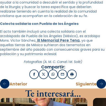
ayudar a la comunidad a descubrir el sentido y la profundidad
de la liturgia; y buscar la tarea específica que deberían
realizarse teniendo en cuenta la realidad de la comunidad
cristiana que acompañan en la celebración de su fe.
Colecta solidaria con Puebla de los Ángeles
El acto también incluyó una colecta solidaria con el
arzobispado de Puebla de los Ángeles (México), es arzobispo
III Memorial Pere Tena,
Mons. Víctor Sánchez,
ya que
aquellas tierras de México sufrieron dos terremotos en
septiembre del año pasado con consecuencias graves para su
población y su patrimonio eclesial.
Fotografías (A. M. C. Canal i M. Solé)
Compartir:
Facebook
X / Twitter
WhatsApp
Email
Imprimir
Anterior
Siguiente
Te interesará…