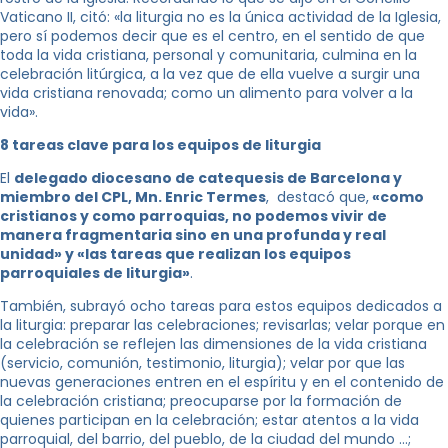
Vaticano II, citó: «la liturgia no es la única actividad de la Iglesia,
pero sí podemos decir que es el centro, en el sentido de que
toda la vida cristiana, personal y comunitaria, culmina en la
celebración litúrgica, a la vez que de ella vuelve a surgir una
vida cristiana renovada; como un alimento para volver a la
vida».
8 tareas clave para los equipos de liturgia
El
delegado diocesano de catequesis de Barcelona y
miembro del CPL, Mn. Enric Termes
, destacó que,
«como
cristianos y como parroquias, no podemos vivir de
manera fragmentaria sino en una profunda y real
unidad» y «las tareas que realizan los equipos
parroquiales de liturgia»
.
También, subrayó ocho tareas para estos equipos dedicados a
la liturgia: preparar las celebraciones; revisarlas; velar porque en
la celebración se reflejen las dimensiones de la vida cristiana
(servicio, comunión, testimonio, liturgia); velar por que las
nuevas generaciones entren en el espíritu y en el contenido de
la celebración cristiana; preocuparse por la formación de
quienes participan en la celebración; estar atentos a la vida
parroquial, del barrio, del pueblo, de la ciudad del mundo …;