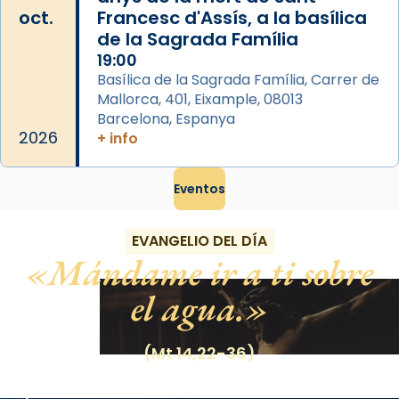
oct.
Francesc d'Assís, a la basílica
de la Sagrada Família
19:00
Basílica de la Sagrada Família, Carrer de
Mallorca, 401, Eixample, 08013
Barcelona, Espanya
2026
+ info
Eventos
EVANGELIO DEL DÍA
Mándame ir a ti sobre
el agua.
(Mt 14,22-36)