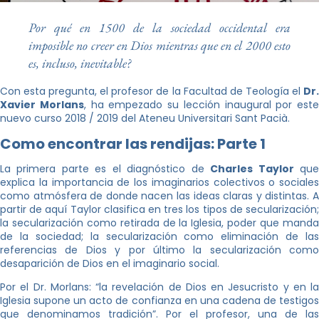
Por qué en 1500 de la sociedad occidental era
imposible no creer en Dios mientras que en el 2000 esto
es, incluso, inevitable?
Con esta pregunta, el profesor de la Facultad de Teología el
Dr.
Xavier Morlans
, ha empezado su lección inaugural por este
nuevo curso 2018 / 2019 del Ateneu Universitari Sant Pacià.
Como encontrar las rendijas: Parte 1
La primera parte es el diagnóstico de
Charles Taylor
qu
explica la importancia de los imaginarios colectivos o sociales
como atmósfera de donde nacen las ideas claras y distintas. A
partir de aquí Taylor clasifica en tres los tipos de secularización;
la secularización como retirada de la Iglesia, poder que manda
de la sociedad; la secularización como eliminación de las
referencias de Dios y por último la secularización como
desaparición de Dios en el imaginario social.
Por el Dr. Morlans: “la revelación de Dios en Jesucristo y en la
Iglesia supone un acto de confianza en una cadena de testigos
que denominamos tradición”. Por el profesor, una de las