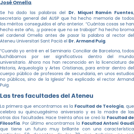
José Omella
.
Se ha dado las palabras del
Dr. Miquel Ramón Fuentes
,
secretario general del AUSP que ha hecho memoria de todos
los méritos conseguidos el año anterior. “Cuántas cosas se han
hecho este año, ¡y parece que no se trabaja!” ha hecho broma
el cardenal Omella antes de pasar la palabra al rector del
Ateneu Universitari Sant Pacià el
Dr. Armand Puig
.
“Cuando yo entré en el Seminario Conciliar de Barcelona, todos
luchábamos por ser significativos dentro del mundo
universitario. Ahora nos han reconocido en la licenciatura de
Historia, Arqueología y Artes Cristianas, para entrar dentro del
cuerpo público de profesores de secundaria, en unos estudios
no públicos, sino de la Iglesia” ha explicado el rector Armand
Puig.
Las tres facultades del Ateneu
La primera que encontramos es la
Facultad de Teología
, qu
celebra su quincuagésimo aniversario y es la madre de las
otras dos facultades. Hace treinta años se creó la
Facultad d
Filosofía
. Por último encontramos la
Facultad Antoni Gaud
que tiene un futuro muy brillante con una característica