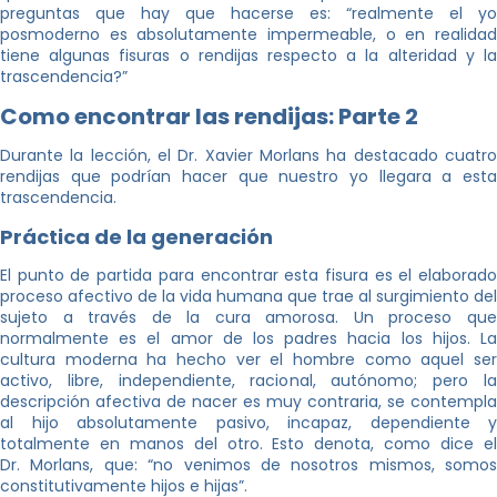
preguntas que hay que hacerse es: “realmente el yo
posmoderno es absolutamente impermeable, o en realidad
tiene algunas fisuras o rendijas respecto a la alteridad y la
trascendencia?”
Como encontrar las rendijas: Parte 2
Durante la lección, el Dr. Xavier Morlans ha destacado cuatro
rendijas que podrían hacer que nuestro yo llegara a esta
trascendencia.
Práctica de la generación
El punto de partida para encontrar esta fisura es el elaborado
proceso afectivo de la vida humana que trae al surgimiento del
sujeto a través de la cura amorosa. Un proceso que
normalmente es el amor de los padres hacia los hijos. La
cultura moderna ha hecho ver el hombre como aquel ser
activo, libre, independiente, racional, autónomo; pero la
descripción afectiva de nacer es muy contraria, se contempla
al hijo absolutamente pasivo, incapaz, dependiente y
totalmente en manos del otro. Esto denota, como dice el
Dr. Morlans, que: “no venimos de nosotros mismos, somos
constitutivamente hijos e hijas”.