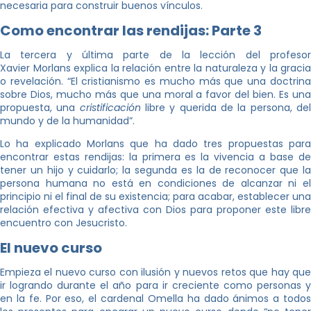
necesaria para construir buenos vínculos.
Como encontrar las rendijas: Parte 3
La tercera y última parte de la lección del profesor
Xavier Morlans explica la relación entre la naturaleza y la gracia
o revelación. “El cristianismo es mucho más que una doctrina
sobre Dios, mucho más que una moral a favor del bien. Es una
propuesta, una
cristificación
libre y querida de la persona, de
mundo y de la humanidad”.
Lo ha explicado Morlans que ha dado tres propuestas para
encontrar estas rendijas: la primera es la vivencia a base de
tener un hijo y cuidarlo; la segunda es la de reconocer que la
persona humana no está en condiciones de alcanzar ni el
principio ni el final de su existencia; para acabar, establecer una
relación efectiva y afectiva con Dios para proponer este libre
encuentro con Jesucristo.
El nuevo curso
Empieza el nuevo curso con ilusión y nuevos retos que hay que
ir logrando durante el año para ir creciente como personas y
en la fe. Por eso, el cardenal Omella ha dado ánimos a todos