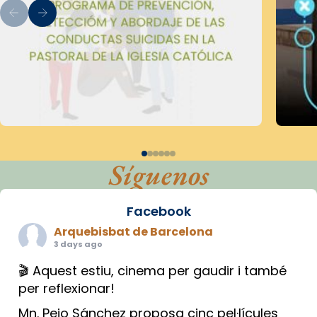
Síguenos
Facebook
Arquebisbat de Barcelona
3 days ago
🎬 Aquest estiu, cinema per gaudir i també
per reflexionar!
Mn. Peio Sánchez proposa cinc pel·lícules