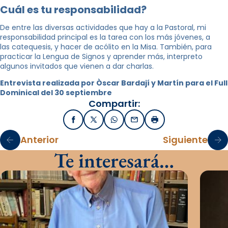
Cuál es tu responsabilidad?
De entre las diversas actividades que hay a la Pastoral, mi
responsabilidad principal es la tarea con los más jóvenes, a
las catequesis, y hacer de acólito en la Misa. También, para
practicar la Lengua de Signos y aprender más, interpreto
algunos invitados que vienen a dar charlas.
Entrevista realizada por Òscar Bardají y Martín para el Full
Dominical del 30 septiembre
Compartir:
Facebook
X / Twitter
WhatsApp
Email
Imprimir
Anterior
Siguiente
Te interesará…