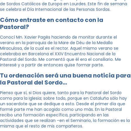
de Sordos Católicos de Europa en Lourdes. Este fin de semana
se celebra el Día Internacional de las Personas Sordas.
Cómo entraste en contacto con la
Pastoral?
Conocí Mn. Xavier Pagès haciendo de monitor durante el
verano en la parroquia de la Mare de Déu de la Medalla
Miraculosa, de la cual es el rector. Aquel mismo verano se
celebraba en Barcelona el XXIV Encuentro Nacional de la
Pastoral del Sordo. Me comentó que él era el consiliario. Me
interesé y a partir de entonces quise formar parte.
Tu ordenación será una buena noticia para
la Pastoral del Sordo…
Pienso que sí, si Dios quiere, tanto para la Pastoral del Sordo
como para la Iglesia; sobre todo, porque en Cataluña sólo hay
un sacerdote que se dedique a esto. Desde el primer día que
formé parte me han acogido como uno más. En la Pastoral
recibo una formación específica, participando en las
actividades que se realizan –en el Seminario, la formación es la
misma que el resto de mis compañeros.