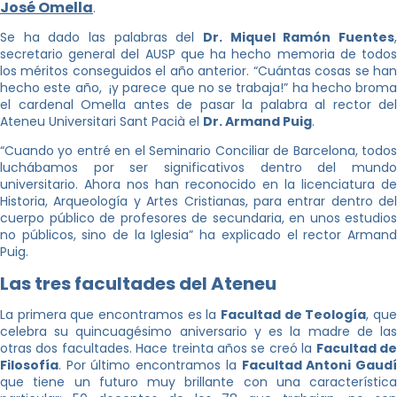
José Omella
.
Se ha dado las palabras del
Dr. Miquel Ramón Fuentes
,
secretario general del AUSP que ha hecho memoria de todos
los méritos conseguidos el año anterior. “Cuántas cosas se han
hecho este año, ¡y parece que no se trabaja!” ha hecho broma
el cardenal Omella antes de pasar la palabra al rector del
Ateneu Universitari Sant Pacià el
Dr. Armand Puig
.
“Cuando yo entré en el Seminario Conciliar de Barcelona, todos
luchábamos por ser significativos dentro del mundo
universitario. Ahora nos han reconocido en la licenciatura de
Historia, Arqueología y Artes Cristianas, para entrar dentro del
cuerpo público de profesores de secundaria, en unos estudios
no públicos, sino de la Iglesia” ha explicado el rector Armand
Puig.
Las tres facultades del Ateneu
La primera que encontramos es la
Facultad de Teología
, qu
celebra su quincuagésimo aniversario y es la madre de las
otras dos facultades. Hace treinta años se creó la
Facultad d
Filosofía
. Por último encontramos la
Facultad Antoni Gaud
que tiene un futuro muy brillante con una característica