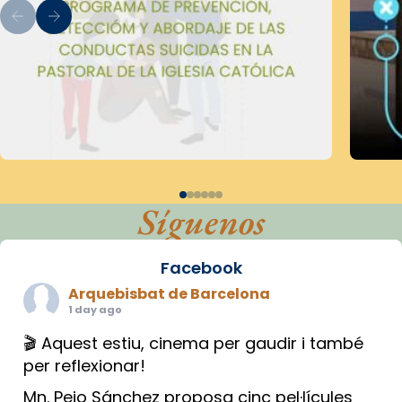
Síguenos
Facebook
Arquebisbat de Barcelona
1 day ago
🎬 Aquest estiu, cinema per gaudir i també
per reflexionar!
Mn. Peio Sánchez proposa cinc pel·lícules