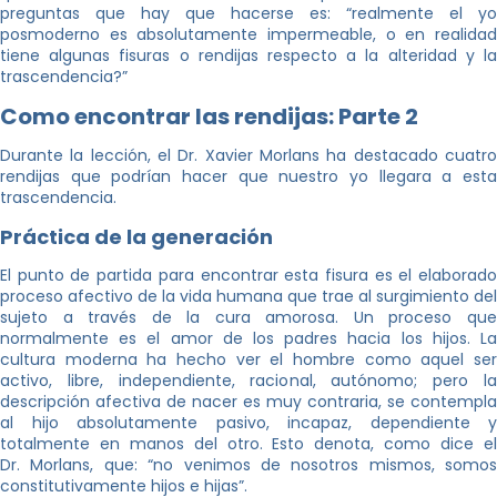
preguntas que hay que hacerse es: “realmente el yo
posmoderno es absolutamente impermeable, o en realidad
tiene algunas fisuras o rendijas respecto a la alteridad y la
trascendencia?”
Como encontrar las rendijas: Parte 2
Durante la lección, el Dr. Xavier Morlans ha destacado cuatro
rendijas que podrían hacer que nuestro yo llegara a esta
trascendencia.
Práctica de la generación
El punto de partida para encontrar esta fisura es el elaborado
proceso afectivo de la vida humana que trae al surgimiento del
sujeto a través de la cura amorosa. Un proceso que
normalmente es el amor de los padres hacia los hijos. La
cultura moderna ha hecho ver el hombre como aquel ser
activo, libre, independiente, racional, autónomo; pero la
descripción afectiva de nacer es muy contraria, se contempla
al hijo absolutamente pasivo, incapaz, dependiente y
totalmente en manos del otro. Esto denota, como dice el
Dr. Morlans, que: “no venimos de nosotros mismos, somos
constitutivamente hijos e hijas”.