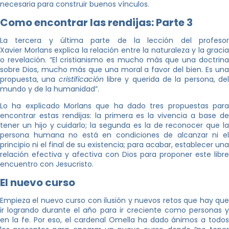
necesaria para construir buenos vínculos.
Como encontrar las rendijas: Parte 3
La tercera y última parte de la lección del profesor
Xavier Morlans explica la relación entre la naturaleza y la gracia
o revelación. “El cristianismo es mucho más que una doctrina
sobre Dios, mucho más que una moral a favor del bien. Es una
propuesta, una
cristificación
libre y querida de la persona, de
mundo y de la humanidad”.
Lo ha explicado Morlans que ha dado tres propuestas para
encontrar estas rendijas: la primera es la vivencia a base de
tener un hijo y cuidarlo; la segunda es la de reconocer que la
persona humana no está en condiciones de alcanzar ni el
principio ni el final de su existencia; para acabar, establecer una
relación efectiva y afectiva con Dios para proponer este libre
encuentro con Jesucristo.
El nuevo curso
Empieza el nuevo curso con ilusión y nuevos retos que hay que
ir logrando durante el año para ir creciente como personas y
en la fe. Por eso, el cardenal Omella ha dado ánimos a todos