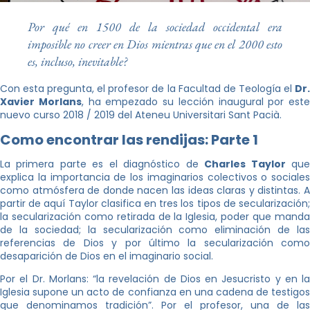
Por qué en 1500 de la sociedad occidental era
imposible no creer en Dios mientras que en el 2000 esto
es, incluso, inevitable?
Con esta pregunta, el profesor de la Facultad de Teología el
Dr.
Xavier Morlans
, ha empezado su lección inaugural por este
nuevo curso 2018 / 2019 del Ateneu Universitari Sant Pacià.
Como encontrar las rendijas: Parte 1
La primera parte es el diagnóstico de
Charles Taylor
qu
explica la importancia de los imaginarios colectivos o sociales
como atmósfera de donde nacen las ideas claras y distintas. A
partir de aquí Taylor clasifica en tres los tipos de secularización;
la secularización como retirada de la Iglesia, poder que manda
de la sociedad; la secularización como eliminación de las
referencias de Dios y por último la secularización como
desaparición de Dios en el imaginario social.
Por el Dr. Morlans: “la revelación de Dios en Jesucristo y en la
Iglesia supone un acto de confianza en una cadena de testigos
que denominamos tradición”. Por el profesor, una de las