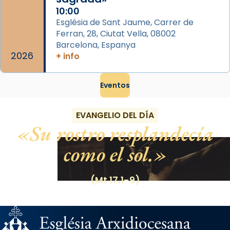
10:00
Església de Sant Jaume, Carrer de
Ferran, 28, Ciutat Vella, 08002
Barcelona, Espanya
2026
+ info
Eventos
EVANGELIO DEL DÍA
Su rostro resplandecía
como el sol.
(Mt 17,1-9)