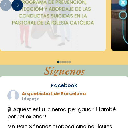
Síguenos
Facebook
Arquebisbat de Barcelona
1 day ago
🎬 Aquest estiu, cinema per gaudir i també
per reflexionar!
Mn. Peio Sánchez proposa cinc pel·lícules