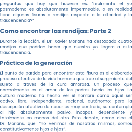
preguntas que hay que hacerse es: “realmente el yo
posmoderno es absolutamente impermeable, o en realidad
tiene algunas fisuras o rendijas respecto a la alteridad y la
trascendencia?”
Como encontrar las rendijas: Parte 2
Durante la lección, el Dr. Xavier Morlans ha destacado cuatro
rendijas que podrían hacer que nuestro yo llegara a esta
trascendencia.
Práctica de la generación
El punto de partida para encontrar esta fisura es el elaborado
proceso afectivo de la vida humana que trae al surgimiento del
sujeto a través de la cura amorosa. Un proceso que
normalmente es el amor de los padres hacia los hijos. La
cultura moderna ha hecho ver el hombre como aquel ser
activo, libre, independiente, racional, autónomo; pero la
descripción afectiva de nacer es muy contraria, se contempla
al hijo absolutamente pasivo, incapaz, dependiente y
totalmente en manos del otro. Esto denota, como dice el
Dr. Morlans, que: “no venimos de nosotros mismos, somos
constitutivamente hijos e hijas”.