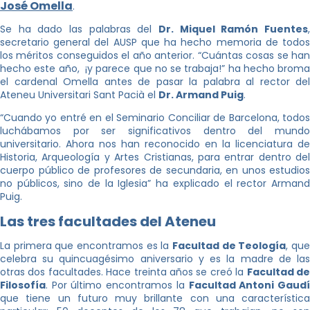
José Omella
.
Se ha dado las palabras del
Dr. Miquel Ramón Fuentes
,
secretario general del AUSP que ha hecho memoria de todos
los méritos conseguidos el año anterior. “Cuántas cosas se han
hecho este año, ¡y parece que no se trabaja!” ha hecho broma
el cardenal Omella antes de pasar la palabra al rector del
Ateneu Universitari Sant Pacià el
Dr. Armand Puig
.
“Cuando yo entré en el Seminario Conciliar de Barcelona, todos
luchábamos por ser significativos dentro del mundo
universitario. Ahora nos han reconocido en la licenciatura de
Historia, Arqueología y Artes Cristianas, para entrar dentro del
cuerpo público de profesores de secundaria, en unos estudios
no públicos, sino de la Iglesia” ha explicado el rector Armand
Puig.
Las tres facultades del Ateneu
La primera que encontramos es la
Facultad de Teología
, qu
celebra su quincuagésimo aniversario y es la madre de las
otras dos facultades. Hace treinta años se creó la
Facultad d
Filosofía
. Por último encontramos la
Facultad Antoni Gaud
que tiene un futuro muy brillante con una característica