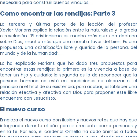
necesaria para construir buenos vínculos.
Como encontrar las rendijas: Parte 3
La tercera y última parte de la lección del profesor
Xavier Morlans explica la relación entre la naturaleza y la gracia
o revelación. “El cristianismo es mucho más que una doctrina
sobre Dios, mucho más que una moral a favor del bien. Es una
propuesta, una
cristificación
libre y querida de la persona, de
mundo y de la humanidad”.
Lo ha explicado Morlans que ha dado tres propuestas para
encontrar estas rendijas: la primera es la vivencia a base de
tener un hijo y cuidarlo; la segunda es la de reconocer que la
persona humana no está en condiciones de alcanzar ni el
principio ni el final de su existencia; para acabar, establecer una
relación efectiva y afectiva con Dios para proponer este libre
encuentro con Jesucristo.
El nuevo curso
Empieza el nuevo curso con ilusión y nuevos retos que hay que
ir logrando durante el año para ir creciente como personas y
en la fe. Por eso, el cardenal Omella ha dado ánimos a todos