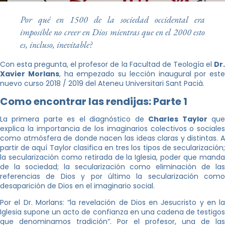
Por qué en 1500 de la sociedad occidental era
imposible no creer en Dios mientras que en el 2000 esto
es, incluso, inevitable?
Con esta pregunta, el profesor de la Facultad de Teología el
Dr.
Xavier Morlans
, ha empezado su lección inaugural por este
nuevo curso 2018 / 2019 del Ateneu Universitari Sant Pacià.
Como encontrar las rendijas: Parte 1
La primera parte es el diagnóstico de
Charles Taylor
qu
explica la importancia de los imaginarios colectivos o sociales
como atmósfera de donde nacen las ideas claras y distintas. A
partir de aquí Taylor clasifica en tres los tipos de secularización;
la secularización como retirada de la Iglesia, poder que manda
de la sociedad; la secularización como eliminación de las
referencias de Dios y por último la secularización como
desaparición de Dios en el imaginario social.
Por el Dr. Morlans: “la revelación de Dios en Jesucristo y en la
Iglesia supone un acto de confianza en una cadena de testigos
que denominamos tradición”. Por el profesor, una de las