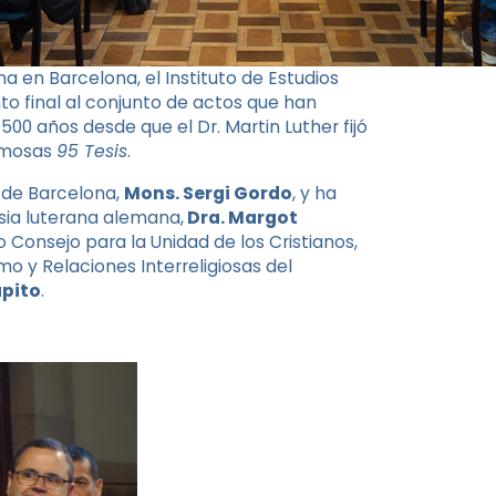
n Barcelona, ​​el Instituto de Estudios
o final al conjunto de actos que han
500 años desde que el Dr. Martin Luther fijó
famosas
95 Tesis
.
r de Barcelona,
​​Mons. Sergi Gordo
, y ha
esia luterana alemana,
Dra. Margot
io Consejo para la Unidad de los Cristianos,
o y Relaciones Interreligiosas del
àpito
.