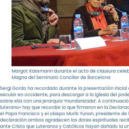
Margot Kässmann durante el acto de clausura celeb
Magna del Seminario Conciliar de Barcelona
Sergi Gordo ha recordado durante la presentación inicial
secular en occidente, para descargar a la Iglesia del po
sobre ella con una jerarquía ‘mundanizada’. A continuació
luterano» hay que recordar lo que firmaron en la
Declara
el Papa Francisco y el obispo Murib Yunan, presidente de 
declaración ambos agradecen los dotes espirituales reci
ante Cristo que Luteranos y Católicos hayan dañado la unida