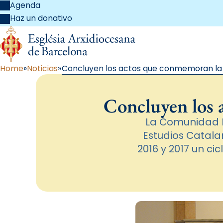
Agenda
Haz un donativo
Home
Noticias
Concluyen los actos que conmemoran la
Concluyen los
La Comunidad E
Estudios Catala
2016 y 2017 un c