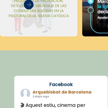
Facebook
Arquebisbat de Barcelona
2 days ago
🎬 Aquest estiu, cinema per