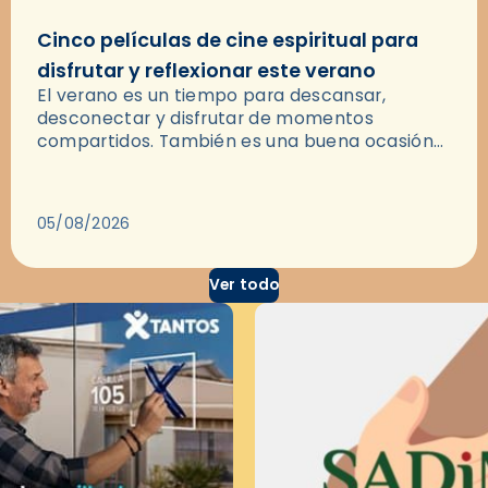
Cinco películas de cine espiritual para
disfrutar y reflexionar este verano
El verano es un tiempo para descansar,
desconectar y disfrutar de momentos
compartidos. También es una buena ocasión
para dejarse llevar por una buena historia y, a
través del cine, reflexionar sobre…
05/08/2026
Ver todo