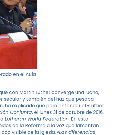
rado en el Aula
 que con Martin Luther converge una lucha,
der secular y también del haz que pesaba
n, ha explicado que para entender el «Luther
ción Conjunta
, el lunes 31 de octubre de 2016,
la
Lutheran World Federation
. En esta
bidos de la Reforma a la vez que lamentan
d visible de la Iglesia. «
Las diferencias