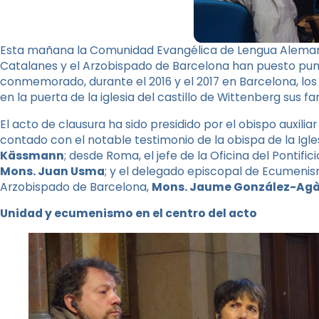
Esta mañana la Comunidad Evangélica de Lengua Alemana e
Catalanes y el Arzobispado de Barcelona han puesto punt
conmemorado, durante el 2016 y el 2017 en Barcelona, ​​los 
en la puerta de la iglesia del castillo de Wittenberg sus 
El acto de clausura ha sido presidido por el obispo auxilia
contado con el notable testimonio de la obispa de la Igl
Kässmann
; desde Roma, el jefe de la Oficina del Pontific
Mons. Juan Usma
; y el delegado episcopal de Ecumenism
Arzobispado de Barcelona,
​​Mons. Jaume González-Ag
Unidad y ecumenismo en el centro del acto