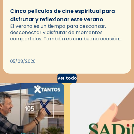
Cinco películas de cine espiritual para
disfrutar y reflexionar este verano
El verano es un tiempo para descansar,
desconectar y disfrutar de momentos
compartidos. También es una buena ocasión
para dejarse llevar por una buena historia y, a
través del cine, reflexionar sobre…
05/08/2026
Ver todo