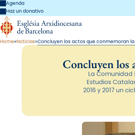
Agenda
Haz un donativo
Home
Noticias
Concluyen los actos que conmemoran la
Concluyen los
La Comunidad E
Estudios Catala
2016 y 2017 un c