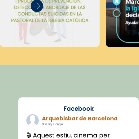
Facebook
Arquebisbat de Barcelona
3 days ago
🎬 Aquest estiu, cinema per