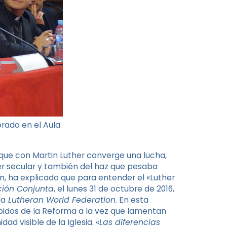
rado en el Aula
 que con Martin Luther converge una lucha,
der secular y también del haz que pesaba
n, ha explicado que para entender el «Luther
ción Conjunta
, el lunes 31 de octubre de 2016,
la
Lutheran World Federation
. En esta
bidos de la Reforma a la vez que lamentan
d visible de la Iglesia. «
Las diferencias