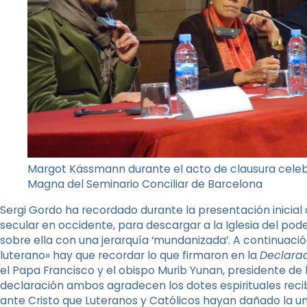
Margot Kässmann durante el acto de clausura celeb
Magna del Seminario Conciliar de Barcelona
Sergi Gordo ha recordado durante la presentación inicial
secular en occidente, para descargar a la Iglesia del po
sobre ella con una jerarquía ‘mundanizada’. A continuació
luterano» hay que recordar lo que firmaron en la
Declara
el Papa Francisco y el obispo Murib Yunan, presidente de 
declaración ambos agradecen los dotes espirituales reci
ante Cristo que Luteranos y Católicos hayan dañado la unida