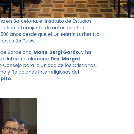
n Barcelona, ​​el Instituto de Estudios
o final al conjunto de actos que han
500 años desde que el Dr. Martin Luther fijó
famosas
95 Tesis
.
r de Barcelona,
​​Mons. Sergi Gordo
, y ha
esia luterana alemana,
Dra. Margot
io Consejo para la Unidad de los Cristianos,
o y Relaciones Interreligiosas del
àpito
.