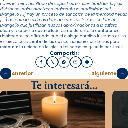
no es el mero resultado de caprichos o malentendidos […] las
divisiones reales afectaron realmente la credibilidad del
Evangelio […] hay un proceso de sanación de la memoria herida
[.. .] durante las últimas décadas nuevas formas de leer el
Evangelio que justifican nuevas aproximaciones a la esfera
ética y moral
» ha desarrollado Usma durante la conferencia.
Finalmente, ha afirmado que el diálogo católico luterano es un
esfuerzo consciente de las dos comuniones cristianas para
restaurar la unidad de la iglesia tal como es querida por Jesús.
Compartir:
Facebook
X / Twitter
WhatsApp
Email
Imprimir
Anterior
Siguiente
Te interesará…