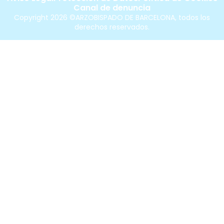
Canal de denuncia
Copyright 2026 ©ARZOBISPADO DE BARCELONA, todos los
derechos reservados.