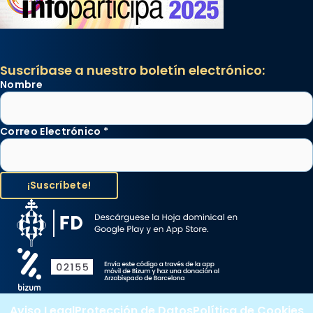
Suscríbase a nuestro boletín electrónico:
Nombre
Correo Electrónico
*
Aviso Legal
Protección de Datos
Política de Cookies