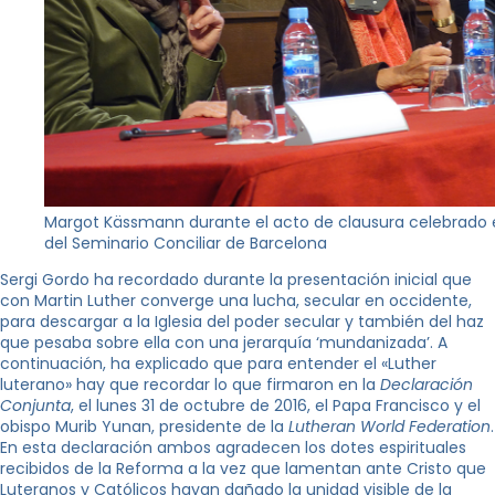
Margot Kässmann durante el acto de clausura celebrado 
del Seminario Conciliar de Barcelona
Sergi Gordo ha recordado durante la presentación inicial que
con Martin Luther converge una lucha, secular en occidente,
para descargar a la Iglesia del poder secular y también del haz
que pesaba sobre ella con una jerarquía ‘mundanizada’. A
continuación, ha explicado que para entender el «Luther
luterano» hay que recordar lo que firmaron en la
Declaración
Conjunta
, el lunes 31 de octubre de 2016, el Papa Francisco y el
obispo Murib Yunan, presidente de la
Lutheran World Federation
.
En esta declaración ambos agradecen los dotes espirituales
recibidos de la Reforma a la vez que lamentan ante Cristo que
Luteranos y Católicos hayan dañado la unidad visible de la