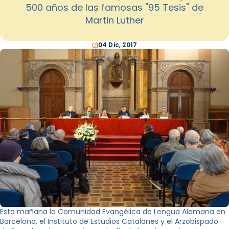
500 años de las famosas "95 Tesis" de
Martin Luther
04 Dic, 2017
Esta mañana la Comunidad Evangélica de Lengua Alemana en
Barcelona, ​​el Instituto de Estudios Catalanes y el Arzobispado