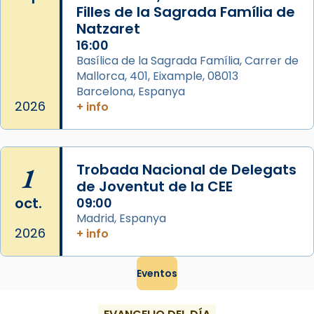
Filles de la Sagrada Família de
Natzaret
16:00
Basílica de la Sagrada Família, Carrer de
Mallorca, 401, Eixample, 08013
Barcelona, Espanya
2026
+ info
1
Trobada Nacional de Delegats
de Joventut de la CEE
oct.
09:00
Madrid, Espanya
2026
+ info
Eventos