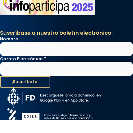
Suscríbase a nuestro boletín electrónico:
Nombre
Correo Electrónico
*