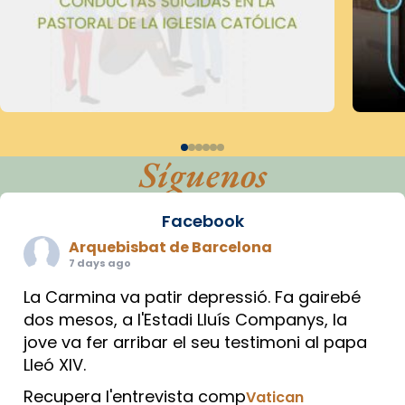
Síguenos
Facebook
Arquebisbat de Barcelona
7 days ago
La Carmina va patir depressió. Fa gairebé
dos mesos, a l'Estadi Lluís Companys, la
jove va fer arribar el seu testimoni al papa
Lleó XIV.
Recupera l'entrevista comp
Vatican