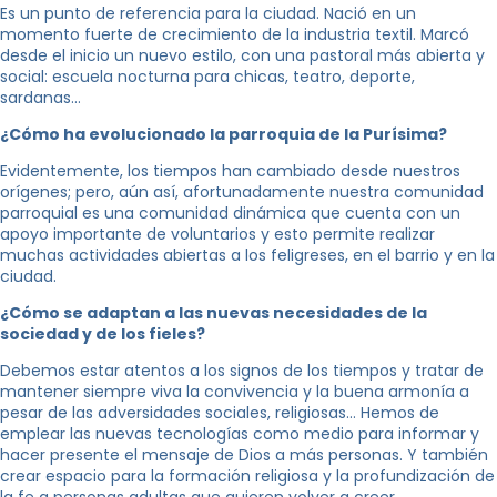
Es un punto de referencia para la ciudad. Nació en un
momento fuerte de crecimiento de la industria textil. Marcó
desde el inicio un nuevo estilo, con una pastoral más abierta y
social: escuela nocturna para chicas, teatro, deporte,
sardanas…
¿Cómo ha evolucionado la parroquia de la Purísima?
Evidentemente, los tiempos han cambiado desde nuestros
orígenes; pero, aún así, afortunadamente nuestra comunidad
parroquial es una comunidad dinámica que cuenta con un
apoyo importante de voluntarios y esto permite realizar
muchas actividades abiertas a los feligreses, en el barrio y en la
ciudad.
¿Cómo se adaptan a las nuevas necesidades de la
sociedad y de los fieles?
Debemos estar atentos a los signos de los tiempos y tratar de
mantener siempre viva la convivencia y la buena armonía a
pesar de las adversidades sociales, religiosas… Hemos de
emplear las nuevas tecnologías como medio para informar y
hacer presente el mensaje de Dios a más personas. Y también
crear espacio para la formación religiosa y la profundización de