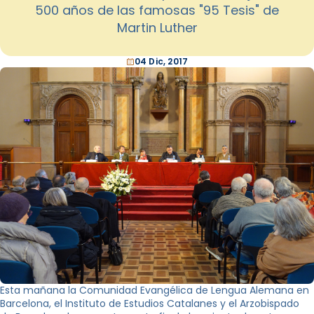
500 años de las famosas "95 Tesis" de
Martin Luther
04 Dic, 2017
Esta mañana la Comunidad Evangélica de Lengua Alemana en
Barcelona, ​​el Instituto de Estudios Catalanes y el Arzobispado