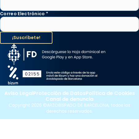
Correo Electrónico
*
Aviso Legal
Protección de Datos
Política de Cookies
Canal de denuncia
Copyright 2026 ©ARZOBISPADO DE BARCELONA, todos los
derechos reservados.