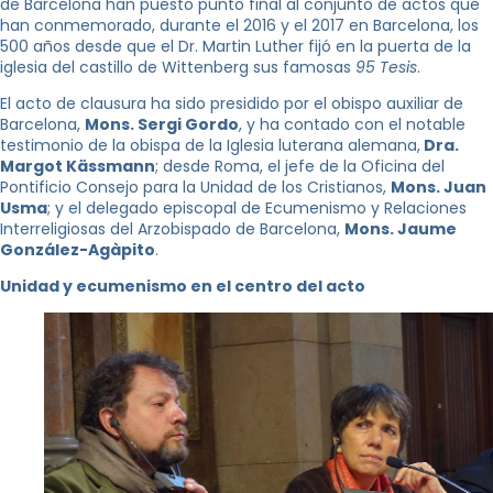
de Barcelona han puesto punto final al conjunto de actos que
han conmemorado, durante el 2016 y el 2017 en Barcelona, ​​los
500 años desde que el Dr. Martin Luther fijó en la puerta de la
iglesia del castillo de Wittenberg sus famosas
95 Tesis
.
El acto de clausura ha sido presidido por el obispo auxiliar de
Barcelona,
​​Mons. Sergi Gordo
, y ha contado con el notable
testimonio de la obispa de la Iglesia luterana alemana,
Dra.
Margot Kässmann
; desde Roma, el jefe de la Oficina del
Pontificio Consejo para la Unidad de los Cristianos,
Mons. Juan
Usma
; y el delegado episcopal de Ecumenismo y Relaciones
Interreligiosas del Arzobispado de Barcelona,
​​Mons. Jaume
González-Agàpito
.
Unidad y ecumenismo en el centro del acto