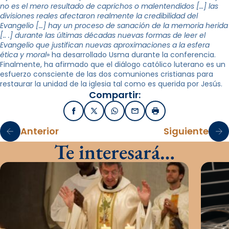
no es el mero resultado de caprichos o malentendidos […] las
divisiones reales afectaron realmente la credibilidad del
Evangelio […] hay un proceso de sanación de la memoria herida
[.. .] durante las últimas décadas nuevas formas de leer el
Evangelio que justifican nuevas aproximaciones a la esfera
ética y moral
» ha desarrollado Usma durante la conferencia.
Finalmente, ha afirmado que el diálogo católico luterano es un
esfuerzo consciente de las dos comuniones cristianas para
restaurar la unidad de la iglesia tal como es querida por Jesús.
Compartir:
Facebook
X / Twitter
WhatsApp
Email
Imprimir
Anterior
Siguiente
Te interesará…