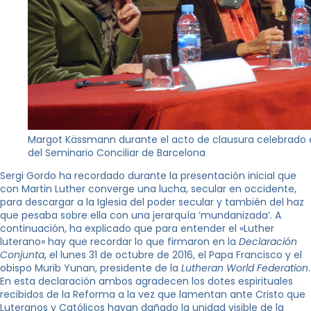
Margot Kässmann durante el acto de clausura celebrado 
del Seminario Conciliar de Barcelona
Sergi Gordo ha recordado durante la presentación inicial que
con Martin Luther converge una lucha, secular en occidente,
para descargar a la Iglesia del poder secular y también del haz
que pesaba sobre ella con una jerarquía ‘mundanizada’. A
continuación, ha explicado que para entender el «Luther
luterano» hay que recordar lo que firmaron en la
Declaración
Conjunta
, el lunes 31 de octubre de 2016, el Papa Francisco y el
obispo Murib Yunan, presidente de la
Lutheran World Federation
.
En esta declaración ambos agradecen los dotes espirituales
recibidos de la Reforma a la vez que lamentan ante Cristo que
Luteranos y Católicos hayan dañado la unidad visible de la