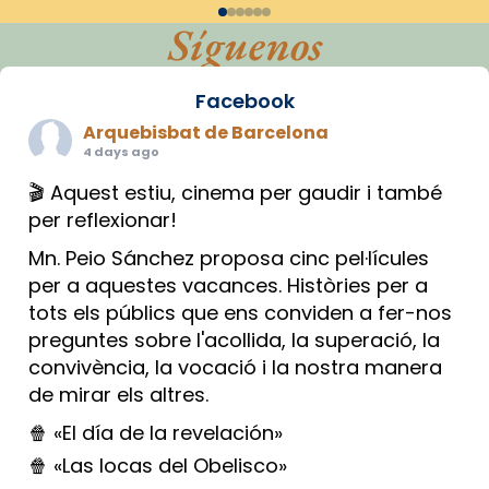
Síguenos
Facebook
Arquebisbat de Barcelona
4 days ago
🎬 Aquest estiu, cinema per gaudir i també
per reflexionar!
Mn. Peio Sánchez proposa cinc pel·lícules
per a aquestes vacances. Històries per a
tots els públics que ens conviden a fer-nos
preguntes sobre l'acollida, la superació, la
convivència, la vocació i la nostra manera
de mirar els altres.
🍿 «El día de la revelación»
🍿 «Las locas del Obelisco»