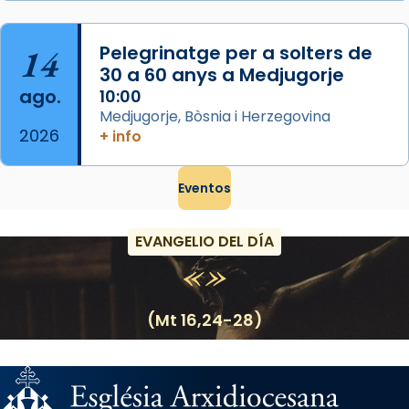
14
Pelegrinatge per a solters de
30 a 60 anys a Medjugorje
ago.
10:00
Medjugorje, Bòsnia i Herzegovina
2026
+ info
Eventos
EVANGELIO DEL DÍA
(Mt 16,24-28)