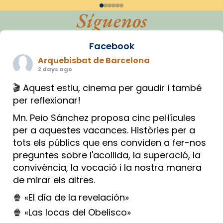
Síguenos
Facebook
Arquebisbat de Barcelona
2 days ago
🎬 Aquest estiu, cinema per gaudir i també
per reflexionar!
Mn. Peio Sánchez proposa cinc pel·lícules
per a aquestes vacances. Històries per a
tots els públics que ens conviden a fer-nos
preguntes sobre l'acollida, la superació, la
convivència, la vocació i la nostra manera
de mirar els altres.
🍿 «El día de la revelación»
🍿 «Las locas del Obelisco»