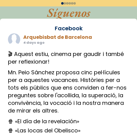
Síguenos
Facebook
Arquebisbat de Barcelona
4 days ago
🎬 Aquest estiu, cinema per gaudir i també
per reflexionar!
Mn. Peio Sánchez proposa cinc pel·lícules
per a aquestes vacances. Històries per a
tots els públics que ens conviden a fer-nos
preguntes sobre l'acollida, la superació, la
convivència, la vocació i la nostra manera
de mirar els altres.
🍿 «El día de la revelación»
🍿 «Las locas del Obelisco»