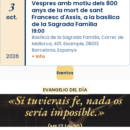
3
Vespres amb motiu dels 800
anys de la mort de sant
oct.
Francesc d'Assís, a la basílica
de la Sagrada Família
19:00
Basílica de la Sagrada Família, Carrer de
Mallorca, 401, Eixample, 08013
Barcelona, Espanya
2026
+ info
Eventos
EVANGELIO DEL DÍA
Si tuvierais fe, nada os
sería imposible.
(Mt 17,14-20)