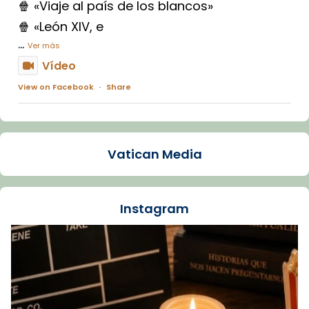
🍿 «Viaje al país de los blancos»
🍿 «León XIV, e
...
Ver más
Vídeo
View on Facebook
·
Share
Arquebisbat de Barcelona
1 week ago
Vatican Media
La Carmina va patir depressió. Fa gairebé
dos mesos, a l'Estadi Lluís Companys, la
jove va fer arribar el seu testimoni al papa
Instagram
Lleó XIV.
Recupera l'entrevista comp
Vatican
tican News 👇
News
www.vaticannews.va/es/iglesia/news/2026-
07/carmina-historia-depresion-papa-viaje-