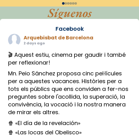
Síguenos
Facebook
Arquebisbat de Barcelona
2 days ago
🎬 Aquest estiu, cinema per gaudir i també
per reflexionar!
Mn. Peio Sánchez proposa cinc pel·lícules
per a aquestes vacances. Històries per a
tots els públics que ens conviden a fer-nos
preguntes sobre l'acollida, la superació, la
convivència, la vocació i la nostra manera
de mirar els altres.
🍿 «El día de la revelación»
🍿 «Las locas del Obelisco»