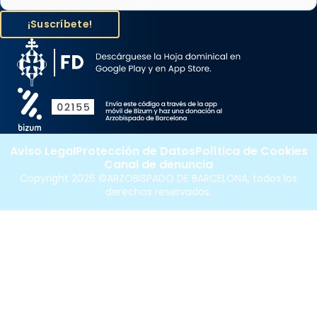
Aviso Legal
Protección de Datos
Política de Cookies
Canal de denuncia
Copyright 2026 ©ARZOBISPADO DE BARCELONA, todos los
derechos reservados.