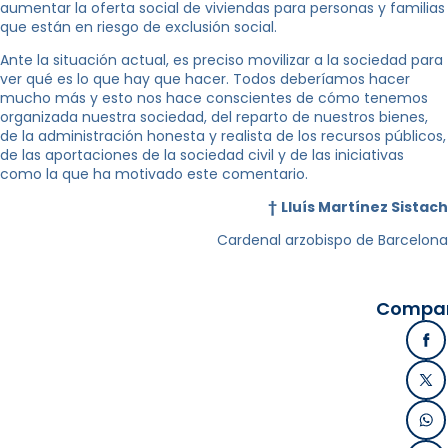
aumentar la oferta social de viviendas para personas y familias
que están en riesgo de exclusión social.
Ante la situación actual, es preciso movilizar a la sociedad para
ver qué es lo que hay que hacer. Todos deberíamos hacer
mucho más y esto nos hace conscientes de cómo tenemos
organizada nuestra sociedad, del reparto de nuestros bienes,
de la administración honesta y realista de los recursos públicos,
de las aportaciones de la sociedad civil y de las iniciativas
como la que ha motivado este comentario.
†
Lluís Martínez Sistach
Cardenal arzobispo de Barcelona
Compart
Fa
X /
Wh