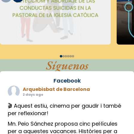
Síguenos
Facebook
Arquebisbat de Barcelona
2 days ago
🎬 Aquest estiu, cinema per gaudir i també
per reflexionar!
Mn. Peio Sánchez proposa cinc pel·lícules
per a aquestes vacances. Històries per a