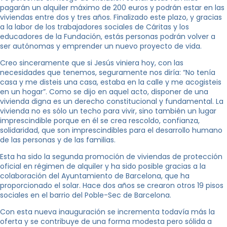
pagarán un alquiler máximo de 200 euros y podrán estar en las
viviendas entre dos y tres años. Finalizado este plazo, y gracias
a la labor de los trabajadores sociales de Cáritas y los
educadores de la Fundación, estás personas podrán volver a
ser autónomas y emprender un nuevo proyecto de vida.
Creo sinceramente que si Jesús viniera hoy, con las
necesidades que tenemos, seguramente nos diría: “No tenía
casa y me disteis una casa, estaba en la calle y me acogisteis
en un hogar”. Como se dijo en aquel acto, disponer de una
vivienda digna es un derecho constitucional y fundamental. La
vivienda no es sólo un techo para vivir, sino también un lugar
imprescindible porque en él se crea rescoldo, confianza,
solidaridad, que son imprescindibles para el desarrollo humano
de las personas y de las familias.
Esta ha sido la segunda promoción de viviendas de protección
oficial en régimen de alquiler y ha sido posible gracias a la
colaboración del Ayuntamiento de Barcelona, que ha
proporcionado el solar. Hace dos años se crearon otros 19 pisos
sociales en el barrio del Poble-Sec de Barcelona.
Con esta nueva inauguración se incrementa todavía más la
oferta y se contribuye de una forma modesta pero sólida a