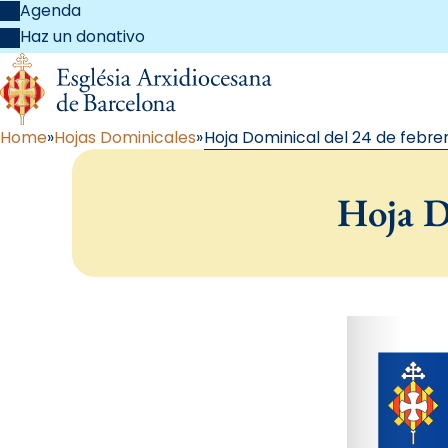
Agenda
Haz un donativo
Home
Hojas Dominicales
Hoja Dominical del 24 de febrer
Hoja D