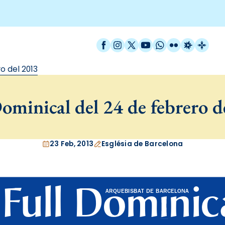
Facebook
Instagram
X / Twitter
YouTube
WhatsApp
Flickr
Radio Est
Catal
o del 2013
ominical del 24 de febrero d
23 Feb, 2013
Església de Barcelona