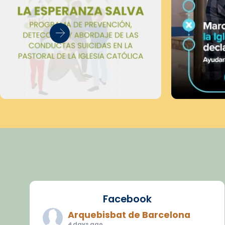
Facebook
Arquebisbat de Barcelona
4 days ago