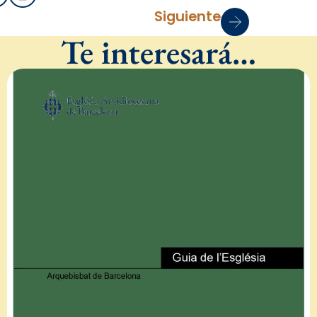
Siguiente
Te interesará…