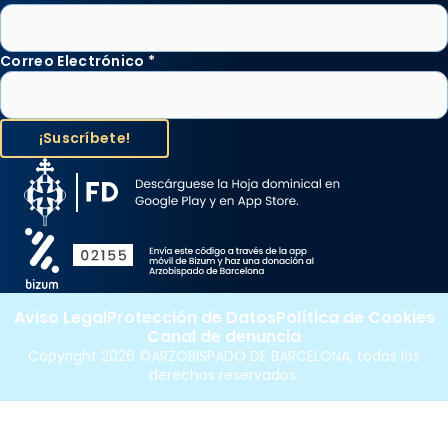
Correo Electrónico
*
Aviso Legal
Protección de Datos
Política de Cookies
Canal de denuncia
Copyright 2026 ©ARZOBISPADO DE BARCELONA, todos los
derechos reservados.