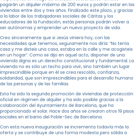
pagarán un alquiler máximo de 200 euros y podrán estar en las
viviendas entre dos y tres años. Finalizado este plazo, y gracias
a la labor de los trabajadores sociales de Cáritas y los
educadores de la Fundación, estás personas podrán volver a
ser autónomas y emprender un nuevo proyecto de vida.
Creo sinceramente que si Jesús viniera hoy, con las
necesidades que tenemos, seguramente nos diría: “No tenía
casa y me disteis una casa, estaba en la calle y me acogisteis
en un hogar”. Como se dijo en aquel acto, disponer de una
vivienda digna es un derecho constitucional y fundamental. La
vivienda no es sólo un techo para vivir, sino también un lugar
imprescindible porque en él se crea rescoldo, confianza,
solidaridad, que son imprescindibles para el desarrollo humano
de las personas y de las familias.
Esta ha sido la segunda promoción de viviendas de protección
oficial en régimen de alquiler y ha sido posible gracias a la
colaboración del Ayuntamiento de Barcelona, que ha
proporcionado el solar. Hace dos años se crearon otros 19 pisos
sociales en el barrio del Poble-Sec de Barcelona.
Con esta nueva inauguración se incrementa todavía más la
oferta y se contribuye de una forma modesta pero sólida a