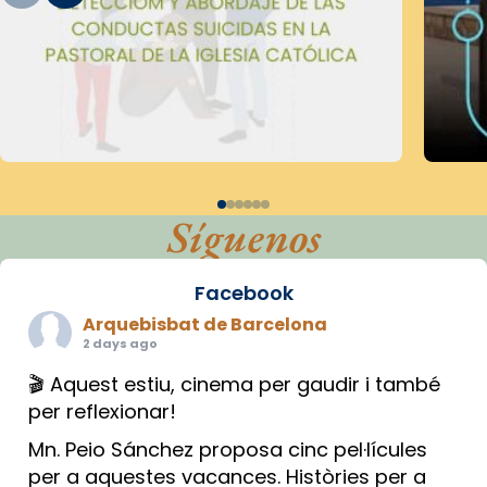
Síguenos
Facebook
Arquebisbat de Barcelona
2 days ago
🎬 Aquest estiu, cinema per gaudir i també
per reflexionar!
Mn. Peio Sánchez proposa cinc pel·lícules
per a aquestes vacances. Històries per a