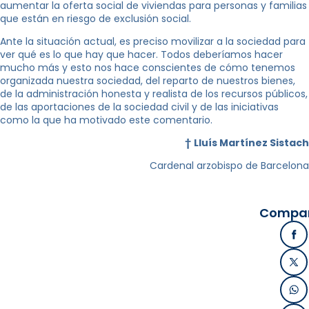
aumentar la oferta social de viviendas para personas y familias
que están en riesgo de exclusión social.
Ante la situación actual, es preciso movilizar a la sociedad para
ver qué es lo que hay que hacer. Todos deberíamos hacer
mucho más y esto nos hace conscientes de cómo tenemos
organizada nuestra sociedad, del reparto de nuestros bienes,
de la administración honesta y realista de los recursos públicos,
de las aportaciones de la sociedad civil y de las iniciativas
como la que ha motivado este comentario.
†
Lluís Martínez Sistach
Cardenal arzobispo de Barcelona
Compart
Fa
X /
Wh