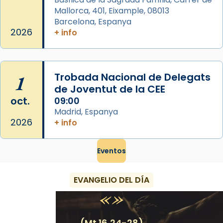
Mallorca, 401, Eixample, 08013
Barcelona, Espanya
2026
+ info
1
Trobada Nacional de Delegats
de Joventut de la CEE
oct.
09:00
Madrid, Espanya
2026
+ info
Eventos
EVANGELIO DEL DÍA
(Mt 16,24-28)