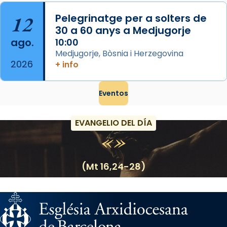
12
Pelegrinatge per a solters de
30 a 60 anys a Medjugorje
ago.
10:00
Medjugorje, Bòsnia i Herzegovina
2026
+ info
Eventos
EVANGELIO DEL DÍA
(Mt 16,24-28)