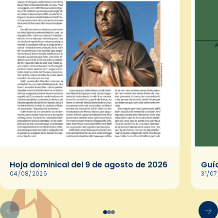
Hoja dominical del 9 de agosto de 2026
Guía
04/08/2026
31/0