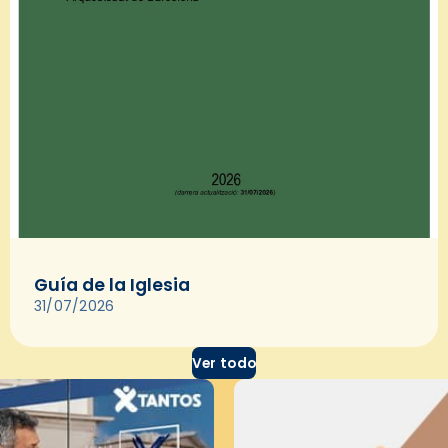
Guía de la Iglesia
31/07/2026
Ver todo