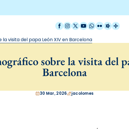
Facebook
Instagram
X / Twitter
YouTube
WhatsApp
Flickr
Radio Est
Catal
la visita del papa León XIV en Barcelona
gráfico sobre la visita del 
Barcelona
30 Mar, 2026
jacolomes