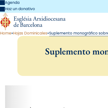
Agenda
Haz un donativo
Home
Hojas Dominicales
Suplemento monográfico sobre 
Suplemento mono