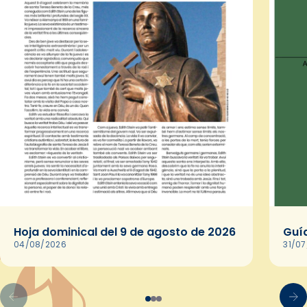
Hoja dominical del 9 de agosto de 2026
Guía
04/08/2026
31/0