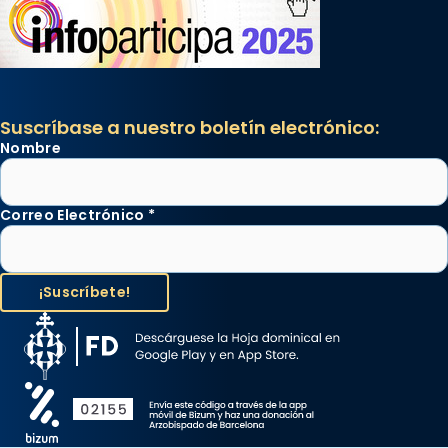
Suscríbase a nuestro boletín electrónico:
Nombre
Correo Electrónico
*