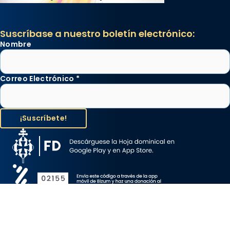
Suscríbase a nuestro boletín electrónico:
Nombre
Correo Electrónico
*
Aviso Legal
Protección de Datos
Política de Cookies
Canal de denuncia