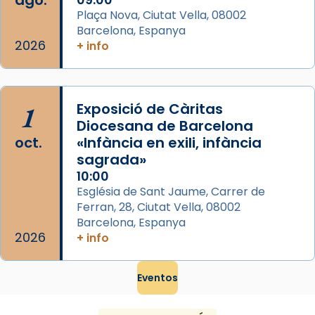
ago.
Plaça Nova, Ciutat Vella, 08002
Barcelona, Espanya
2026
+ info
1
Exposició de Càritas
Diocesana de Barcelona
oct.
«Infància en exili, infància
sagrada»
10:00
Església de Sant Jaume, Carrer de
Ferran, 28, Ciutat Vella, 08002
Barcelona, Espanya
2026
+ info
Eventos