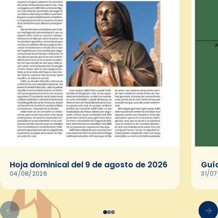
Hoja dominical del 9 de agosto de 2026
Guía
04/08/2026
31/0