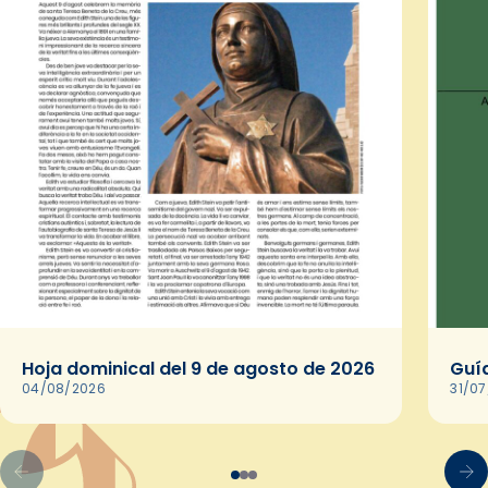
Hoja dominical del 9 de agosto de 2026
Guía
04/08/2026
31/0