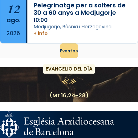
12
Pelegrinatge per a solters de
30 a 60 anys a Medjugorje
ago.
10:00
Medjugorje, Bòsnia i Herzegovina
2026
+ info
Eventos
EVANGELIO DEL DÍA
(Mt 16,24-28)