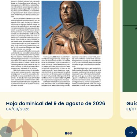
Hoja dominical del 9 de agosto de 2026
Guía
04/08/2026
31/0