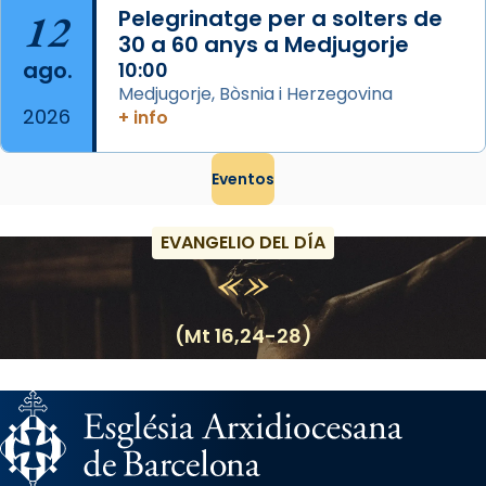
12
Pelegrinatge per a solters de
30 a 60 anys a Medjugorje
ago.
10:00
Medjugorje, Bòsnia i Herzegovina
2026
+ info
Eventos
EVANGELIO DEL DÍA
(Mt 16,24-28)