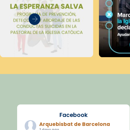
Facebook
Arquebisbat de Barcelona
2 days ago