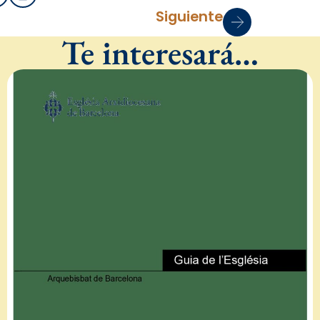
Siguiente
Te interesará…