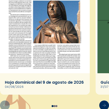
Hoja dominical del 9 de agosto de 2026
Guía
04/08/2026
31/0