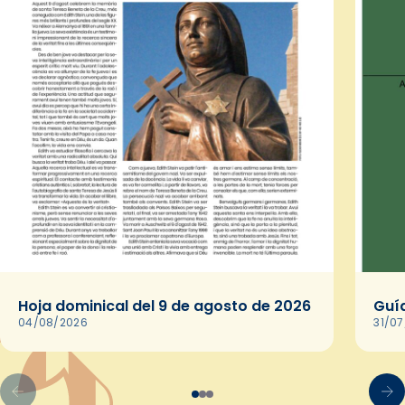
Hoja dominical del 9 de agosto de 2026
Guía
04/08/2026
31/0