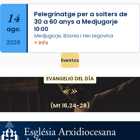
14
Pelegrinatge per a solters de
30 a 60 anys a Medjugorje
ago.
10:00
Medjugorje, Bòsnia i Herzegovina
2026
+ info
Eventos
EVANGELIO DEL DÍA
(Mt 16,24-28)