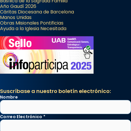
Basílica de la Sagrada Familia
Año Gaudí 2026
Cáritas Diocesana de Barcelona
Manos Unidas
Obras Misionales Pontificias
Ayuda a la Iglesia Necesitada
Suscríbase a nuestro boletín electrónico:
Nombre
Correo Electrónico
*