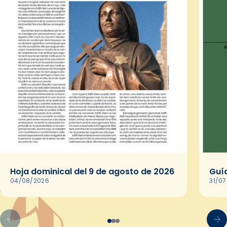
Hoja dominical del 9 de agosto de 2026
Guía
04/08/2026
31/0