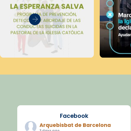
Facebook
Arquebisbat de Barcelona
3 days ago