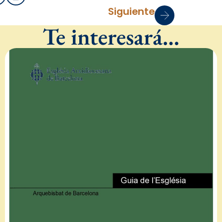
Siguiente
Te interesará…