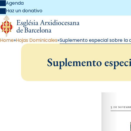
Agenda
Haz un donativo
Home
Hojas Dominicales
Suplemento especial sobre la 
Suplemento especia