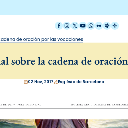
Facebook
Instagram
X / Twitter
YouTube
WhatsApp
Flickr
Radio Est
Catal
cadena de oración por las vocaciones
l sobre la cadena de oración
02 Nov, 2017
Església de Barcelona