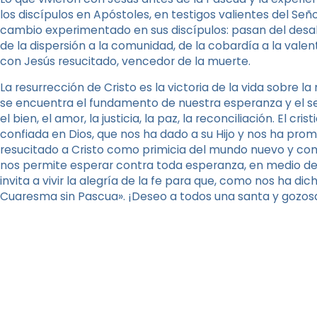
los discípulos en Apóstoles, en testigos valientes del Seño
cambio experimentado en sus discípulos: pasan del desalie
de la dispersión a la comunidad, de la cobardía a la valen
con Jesús resucitado, vencedor de la muerte.
La resurrección de Cristo es la victoria de la vida sobre 
se encuentra el fundamento de nuestra esperanza y el se
el bien, el amor, la justicia, la paz, la reconciliación. El 
confiada en Dios, que nos ha dado a su Hijo y nos ha prom
resucitado a Cristo como primicia del mundo nuevo y c
nos permite esperar contra toda esperanza, en medio de t
invita a vivir la alegría de la fe para que, como nos ha d
Cuaresma sin Pascua». ¡Deseo a todos una santa y gozos