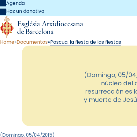
Agenda
Haz un donativo
Home
Documentos
Pascua, la fiesta de las fiestas
(Domingo, 05/04/2
núcleo del 
resurrección es 
y muerte de Jesús
(Domingo, 05
/04/2015
)