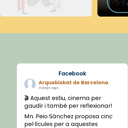
Facebook
Arquebisbat de Barcelona
4 days ago
🎬 Aquest estiu, cinema per
gaudir i també per reflexionar!
Mn. Peio Sánchez proposa cinc
pel·lícules per a aquestes