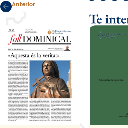
Anterior
Te int