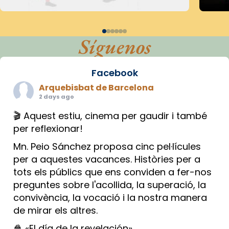
Síguenos
Facebook
Arquebisbat de Barcelona
2 days ago
🎬 Aquest estiu, cinema per gaudir i també
per reflexionar!
Mn. Peio Sánchez proposa cinc pel·lícules
per a aquestes vacances. Històries per a
tots els públics que ens conviden a fer-nos
preguntes sobre l'acollida, la superació, la
convivència, la vocació i la nostra manera
de mirar els altres.
🍿 «El día de la revelación»