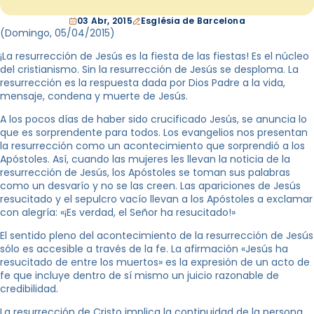
03 Abr, 2015
Església de Barcelona
(Domingo, 05
/04/2015
)
¡La resurrección de Jesús es la fiesta de las fiestas! Es el núcleo
del cristianismo. Sin la resurrección de Jesús se desploma. La
resurrección es la respuesta dada por Dios Padre a la vida,
mensaje, condena y muerte de Jesús.
A los pocos días de haber sido crucificado Jesús, se anuncia lo
que es sorprendente para todos. Los evangelios nos presentan
la resurrección como un acontecimiento que sorprendió a los
Apóstoles. Así, cuando las mujeres les llevan la noticia de la
resurrección de Jesús, los Apóstoles se toman sus palabras
como un desvarío y no se las creen. Las apariciones de Jesús
resucitado y el sepulcro vacío llevan a los Apóstoles a exclamar
con alegría: «¡Es verdad, el Señor ha resucitado!»
El sentido pleno del acontecimiento de la resurrección de Jesús
sólo es accesible a través de la fe. La afirmación «Jesús ha
resucitado de entre los muertos» es la expresión de un acto de
fe que incluye dentro de sí mismo un juicio razonable de
credibilidad.
La resurrección de Cristo implica la continuidad de la persona,