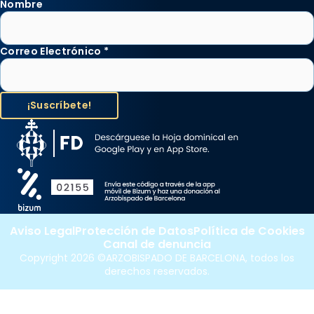
Nombre
Correo Electrónico
*
Aviso Legal
Protección de Datos
Política de Cookies
Canal de denuncia
Copyright 2026 ©ARZOBISPADO DE BARCELONA, todos los
derechos reservados.