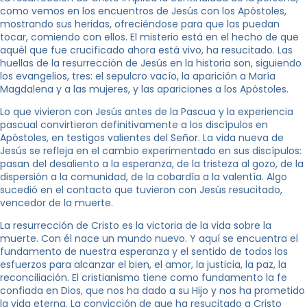
como vemos en los encuentros de Jesús con los Apóstoles,
mostrando sus heridas, ofreciéndose para que las puedan
tocar, comiendo con ellos. El misterio está en el hecho de que
aquél que fue crucificado ahora está vivo, ha resucitado. Las
huellas de la resurrección de Jesús en la historia son, siguiendo
los evangelios, tres: el sepulcro vacío, la aparición a María
Magdalena y a las mujeres, y las apariciones a los Apóstoles.
Lo que vivieron con Jesús antes de la Pascua y la experiencia
pascual convirtieron definitivamente a los discípulos en
Apóstoles, en testigos valientes del Señor. La vida nueva de
Jesús se refleja en el cambio experimentado en sus discípulos:
pasan del desaliento a la esperanza, de la tristeza al gozo, de la
dispersión a la comunidad, de la cobardía a la valentía. Algo
sucedió en el contacto que tuvieron con Jesús resucitado,
vencedor de la muerte.
La resurrección de Cristo es la victoria de la vida sobre la
muerte. Con él nace un mundo nuevo. Y aquí se encuentra el
fundamento de nuestra esperanza y el sentido de todos los
esfuerzos para alcanzar el bien, el amor, la justicia, la paz, la
reconciliación. El cristianismo tiene como fundamento la fe
confiada en Dios, que nos ha dado a su Hijo y nos ha prometido
la vida eterna. La convicción de que ha resucitado a Cristo