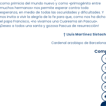
como primicia del mundo nuevo y como «primogénito entre
muchos hermanos» nos permite esperar contra toda
esperanza, en medio de todas las oscuridades y dificultades. Y
nos invita a vivir la alegría de la fe para que, como nos ha dicho
el papa Francisco, «no vivamos una Cuaresma sin Pascua».
¡Deseo a todos una santa y gozosa Pascua de resurrección!
†
Lluís Martínez Sistach
Cardenal arzobispo de Barcelona
Comp
Si