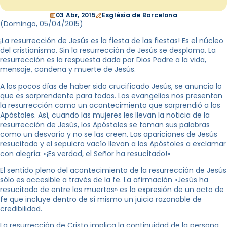
03 Abr, 2015
Església de Barcelona
(Domingo, 05
/04/2015
)
¡La resurrección de Jesús es la fiesta de las fiestas! Es el núcleo
del cristianismo. Sin la resurrección de Jesús se desploma. La
resurrección es la respuesta dada por Dios Padre a la vida,
mensaje, condena y muerte de Jesús.
A los pocos días de haber sido crucificado Jesús, se anuncia lo
que es sorprendente para todos. Los evangelios nos presentan
la resurrección como un acontecimiento que sorprendió a los
Apóstoles. Así, cuando las mujeres les llevan la noticia de la
resurrección de Jesús, los Apóstoles se toman sus palabras
como un desvarío y no se las creen. Las apariciones de Jesús
resucitado y el sepulcro vacío llevan a los Apóstoles a exclamar
con alegría: «¡Es verdad, el Señor ha resucitado!»
El sentido pleno del acontecimiento de la resurrección de Jesús
sólo es accesible a través de la fe. La afirmación «Jesús ha
resucitado de entre los muertos» es la expresión de un acto de
fe que incluye dentro de sí mismo un juicio razonable de
credibilidad.
La resurrección de Cristo implica la continuidad de la persona,