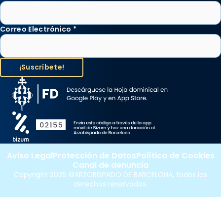
Correo Electrónico
*
Aviso Legal
Protección de Datos
Política de Cookies
Canal de denuncia
Copyright 2026 ©ARZOBISPADO DE BARCELONA, todos los
derechos reservados.