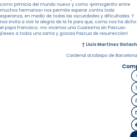
como primicia del mundo nuevo y como «primogénito entre
muchos hermanos» nos permite esperar contra toda
esperanza, en medio de todas las oscuridades y dificultades. Y
nos invita a vivir la alegría de la fe para que, como nos ha dicho
el papa Francisco, «no vivamos una Cuaresma sin Pascua».
¡Deseo a todos una santa y gozosa Pascua de resurrección!
†
Lluís Martínez Sistach
Cardenal arzobispo de Barcelona
Comp
Si