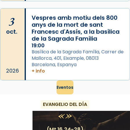
3
Vespres amb motiu dels 800
anys de la mort de sant
oct.
Francesc d'Assís, a la basílica
de la Sagrada Família
19:00
Basílica de la Sagrada Família, Carrer de
Mallorca, 401, Eixample, 08013
Barcelona, Espanya
2026
+ info
Eventos
EVANGELIO DEL DÍA
(Mt 16,24-28)