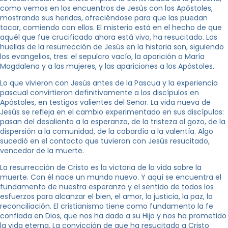
como vemos en los encuentros de Jesús con los Apóstoles,
mostrando sus heridas, ofreciéndose para que las puedan
tocar, comiendo con ellos. El misterio está en el hecho de que
aquél que fue crucificado ahora está vivo, ha resucitado. Las
huellas de la resurrección de Jesús en la historia son, siguiendo
los evangelios, tres: el sepulcro vacío, la aparición a María
Magdalena y a las mujeres, y las apariciones a los Apóstoles.
Lo que vivieron con Jesús antes de la Pascua y la experiencia
pascual convirtieron definitivamente a los discípulos en
Apóstoles, en testigos valientes del Señor. La vida nueva de
Jesús se refleja en el cambio experimentado en sus discípulos:
pasan del desaliento a la esperanza, de la tristeza al gozo, de la
dispersión a la comunidad, de la cobardía a la valentía. Algo
sucedió en el contacto que tuvieron con Jesús resucitado,
vencedor de la muerte.
La resurrección de Cristo es la victoria de la vida sobre la
muerte. Con él nace un mundo nuevo. Y aquí se encuentra el
fundamento de nuestra esperanza y el sentido de todos los
esfuerzos para alcanzar el bien, el amor, la justicia, la paz, la
reconciliación. El cristianismo tiene como fundamento la fe
confiada en Dios, que nos ha dado a su Hijo y nos ha prometido
la vida eterna. La convicción de que ha resucitado a Cristo