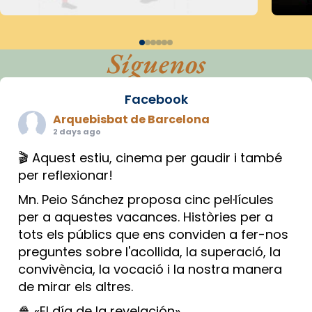
Síguenos
Facebook
Arquebisbat de Barcelona
2 days ago
🎬 Aquest estiu, cinema per gaudir i també
per reflexionar!
Mn. Peio Sánchez proposa cinc pel·lícules
per a aquestes vacances. Històries per a
tots els públics que ens conviden a fer-nos
preguntes sobre l'acollida, la superació, la
convivència, la vocació i la nostra manera
de mirar els altres.
🍿 «El día de la revelación»