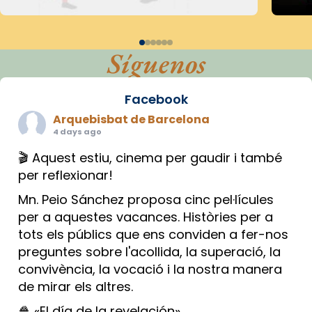
Síguenos
Facebook
Arquebisbat de Barcelona
4 days ago
🎬 Aquest estiu, cinema per gaudir i també
per reflexionar!
Mn. Peio Sánchez proposa cinc pel·lícules
per a aquestes vacances. Històries per a
tots els públics que ens conviden a fer-nos
preguntes sobre l'acollida, la superació, la
convivència, la vocació i la nostra manera
de mirar els altres.
🍿 «El día de la revelación»