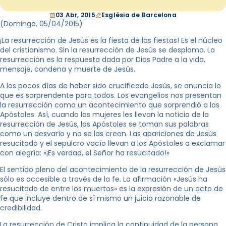
03 Abr, 2015
Església de Barcelona
(Domingo, 05
/04/2015
)
¡La resurrección de Jesús es la fiesta de las fiestas! Es el núcleo
del cristianismo. Sin la resurrección de Jesús se desploma. La
resurrección es la respuesta dada por Dios Padre a la vida,
mensaje, condena y muerte de Jesús.
A los pocos días de haber sido crucificado Jesús, se anuncia lo
que es sorprendente para todos. Los evangelios nos presentan
la resurrección como un acontecimiento que sorprendió a los
Apóstoles. Así, cuando las mujeres les llevan la noticia de la
resurrección de Jesús, los Apóstoles se toman sus palabras
como un desvarío y no se las creen. Las apariciones de Jesús
resucitado y el sepulcro vacío llevan a los Apóstoles a exclamar
con alegría: «¡Es verdad, el Señor ha resucitado!»
El sentido pleno del acontecimiento de la resurrección de Jesús
sólo es accesible a través de la fe. La afirmación «Jesús ha
resucitado de entre los muertos» es la expresión de un acto de
fe que incluye dentro de sí mismo un juicio razonable de
credibilidad.
La resurrección de Cristo implica la continuidad de la persona,