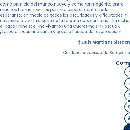
como primicia del mundo nuevo y como «primogénito entre
muchos hermanos» nos permite esperar contra toda
esperanza, en medio de todas las oscuridades y dificultades. Y
nos invita a vivir la alegría de la fe para que, como nos ha dicho
el papa Francisco, «no vivamos una Cuaresma sin Pascua».
¡Deseo a todos una santa y gozosa Pascua de resurrección!
†
Lluís Martínez Sistach
Cardenal arzobispo de Barcelona
Comp
Si