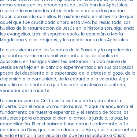
como vemos en los encuentros de Jesús con los Apóstoles,
mostrando sus heridas, ofreciéndose para que las puedan
tocar, comiendo con ellos. El misterio está en el hecho de que
aquél que fue crucificado ahora está vivo, ha resucitado. Las
huellas de la resurrección de Jesús en la historia son, siguiendo
los evangelios, tres: el sepulcro vacío, la aparición a María
Magdalena y a las mujeres, y las apariciones a los Apóstoles.
Lo que vivieron con Jesús antes de la Pascua y la experiencia
pascual convirtieron definitivamente a los discípulos en
Apóstoles, en testigos valientes del Señor. La vida nueva de
Jesús se refleja en el cambio experimentado en sus discípulos:
pasan del desaliento a la esperanza, de la tristeza al gozo, de la
dispersión a la comunidad, de la cobardía a la valentía. Algo
sucedió en el contacto que tuvieron con Jesús resucitado,
vencedor de la muerte.
La resurrección de Cristo es la victoria de la vida sobre la
muerte. Con él nace un mundo nuevo. Y aquí se encuentra el
fundamento de nuestra esperanza y el sentido de todos los
esfuerzos para alcanzar el bien, el amor, la justicia, la paz, la
reconciliación. El cristianismo tiene como fundamento la fe
confiada en Dios, que nos ha dado a su Hijo y nos ha prometido
la vida eterna. La convicción de que ha resucitado a Cristo