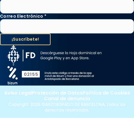
Correo Electrónico
*
Aviso Legal
Protección de Datos
Política de Cookies
Canal de denuncia
Copyright 2026 ©ARZOBISPADO DE BARCELONA, todos los
derechos reservados.