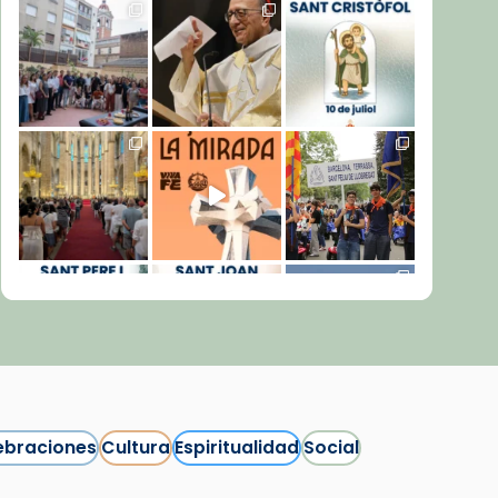
ebraciones
Cultura
Espiritualidad
Social