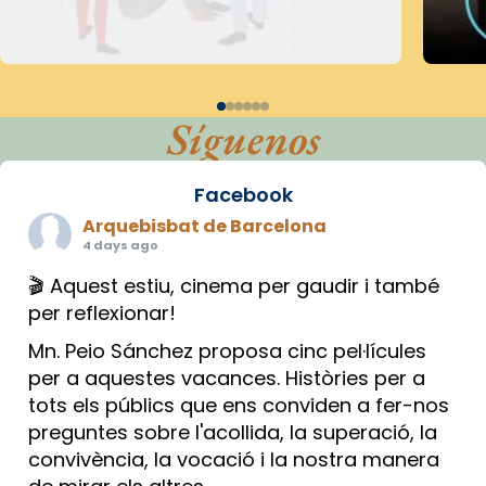
Síguenos
Facebook
Arquebisbat de Barcelona
4 days ago
🎬 Aquest estiu, cinema per gaudir i també
per reflexionar!
Mn. Peio Sánchez proposa cinc pel·lícules
per a aquestes vacances. Històries per a
tots els públics que ens conviden a fer-nos
preguntes sobre l'acollida, la superació, la
convivència, la vocació i la nostra manera