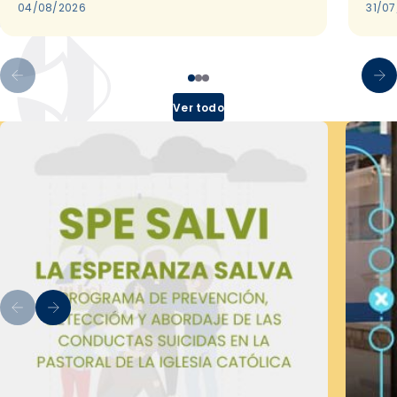
04/08/2026
31/0
Ver todo