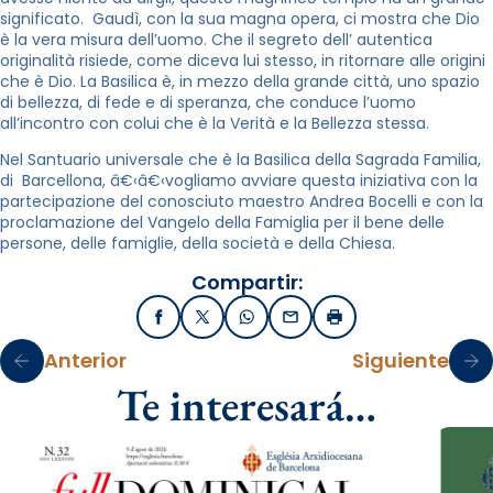
significato. Gaudì, con la sua magna opera, ci mostra che Dio
è la vera misura dell’uomo. Che il segreto dell’ autentica
originalità risiede, come diceva lui stesso, in ritornare alle origini
che è Dio. La Basilica è, in mezzo della grande città, uno spazio
di bellezza, di fede e di speranza, che conduce l’uomo
all’incontro con colui che è la Verità e la Bellezza stessa.
Nel Santuario universale che è la Basilica della Sagrada Familia,
di Barcellona, â€‹â€‹vogliamo avviare questa iniziativa con la
partecipazione del conosciuto maestro Andrea Bocelli e con la
proclamazione del Vangelo della Famiglia per il bene delle
persone, delle famiglie, della società e della Chiesa.
Compartir:
Facebook
X / Twitter
WhatsApp
Email
Imprimir
Anterior
Siguiente
Te interesará…