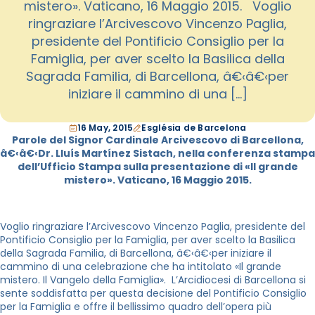
mistero». Vaticano, 16 Maggio 2015. Voglio
ringraziare l’Arcivescovo Vincenzo Paglia,
presidente del Pontificio Consiglio per la
Famiglia, per aver scelto la Basilica della
Sagrada Familia, di Barcellona, â€‹â€‹per
iniziare il cammino di una […]
16 May, 2015
Església de Barcelona
Parole del Signor Cardinale Arcivescovo di Barcellona,
â€‹â€‹Dr. Lluís Martínez Sistach, nella conferenza stampa
dell’Ufficio Stampa sulla presentazione di «Il grande
mistero». Vaticano, 16 Maggio 2015.
Voglio ringraziare l’Arcivescovo Vincenzo Paglia, presidente del
Pontificio Consiglio per la Famiglia, per aver scelto la Basilica
della Sagrada Familia, di Barcellona, â€‹â€‹per iniziare il
cammino di una celebrazione che ha intitolato «Il grande
mistero. Il Vangelo della Famiglia». L’Arcidiocesi di Barcellona si
sente soddisfatta per questa decisione del Pontificio Consiglio
per la Famiglia e offre il bellissimo quadro dell’opera più