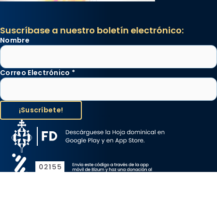
Suscríbase a nuestro boletín electrónico:
Nombre
Correo Electrónico
*
Aviso Legal
Protección de Datos
Política de Cookies
Canal de denuncia
Copyright 2026 ©ARZOBISPADO DE BARCELONA, todos los