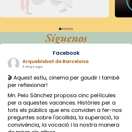
Síguenos
Facebook
Arquebisbat de Barcelona
3 days ago
🎬 Aquest estiu, cinema per gaudir i també
per reflexionar!
Mn. Peio Sánchez proposa cinc pel·lícules
per a aquestes vacances. Històries per a
tots els públics que ens conviden a fer-nos
preguntes sobre l'acollida, la superació, la
convivència, la vocació i la nostra manera