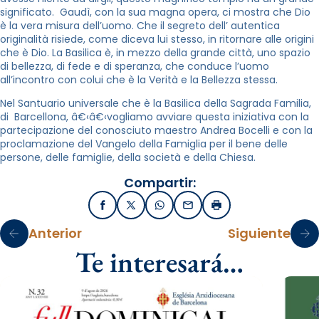
significato. Gaudì, con la sua magna opera, ci mostra che Dio
è la vera misura dell’uomo. Che il segreto dell’ autentica
originalità risiede, come diceva lui stesso, in ritornare alle origini
che è Dio. La Basilica è, in mezzo della grande città, uno spazio
di bellezza, di fede e di speranza, che conduce l’uomo
all’incontro con colui che è la Verità e la Bellezza stessa.
Nel Santuario universale che è la Basilica della Sagrada Familia,
di Barcellona, â€‹â€‹vogliamo avviare questa iniziativa con la
partecipazione del conosciuto maestro Andrea Bocelli e con la
proclamazione del Vangelo della Famiglia per il bene delle
persone, delle famiglie, della società e della Chiesa.
Compartir:
Facebook
X / Twitter
WhatsApp
Email
Imprimir
Anterior
Siguiente
Te interesará…