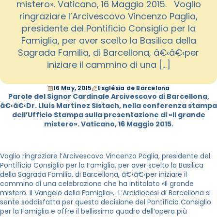
mistero». Vaticano, 16 Maggio 2015. Voglio
ringraziare l’Arcivescovo Vincenzo Paglia,
presidente del Pontificio Consiglio per la
Famiglia, per aver scelto la Basilica della
Sagrada Familia, di Barcellona, â€‹â€‹per
iniziare il cammino di una […]
16 May, 2015
Església de Barcelona
Parole del Signor Cardinale Arcivescovo di Barcellona,
â€‹â€‹Dr. Lluís Martínez Sistach, nella conferenza stampa
dell’Ufficio Stampa sulla presentazione di «Il grande
mistero». Vaticano, 16 Maggio 2015.
Voglio ringraziare l’Arcivescovo Vincenzo Paglia, presidente del
Pontificio Consiglio per la Famiglia, per aver scelto la Basilica
della Sagrada Familia, di Barcellona, â€‹â€‹per iniziare il
cammino di una celebrazione che ha intitolato «Il grande
mistero. Il Vangelo della Famiglia». L’Arcidiocesi di Barcellona si
sente soddisfatta per questa decisione del Pontificio Consiglio
per la Famiglia e offre il bellissimo quadro dell’opera più