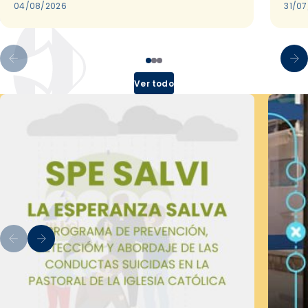
04/08/2026
31/0
Ver todo