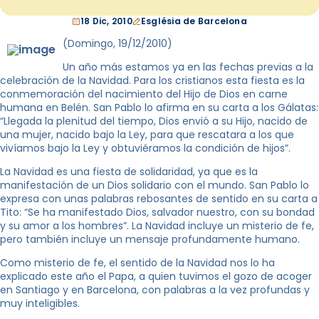
18 Dic, 2010
Església de Barcelona
(Domingo, 19/12/2010)
Un año más estamos ya en las fechas previas a la
celebración de la Navidad. Para los cristianos esta fiesta es la
conmemoración del nacimiento del Hijo de Dios en carne
humana en Belén. San Pablo lo afirma en su carta a los Gálatas:
“Llegada la plenitud del tiempo, Dios envió a su Hijo, nacido de
una mujer, nacido bajo la Ley, para que rescatara a los que
vivíamos bajo la Ley y obtuviéramos la condición de hijos”.
La Navidad es una fiesta de solidaridad, ya que es la
manifestación de un Dios solidario con el mundo. San Pablo lo
expresa con unas palabras rebosantes de sentido en su carta a
Tito: “Se ha manifestado Dios, salvador nuestro, con su bondad
y su amor a los hombres”. La Navidad incluye un misterio de fe,
pero también incluye un mensaje profundamente humano.
Como misterio de fe, el sentido de la Navidad nos lo ha
explicado este año el Papa, a quien tuvimos el gozo de acoger
en Santiago y en Barcelona, con palabras a la vez profundas y
muy inteligibles.