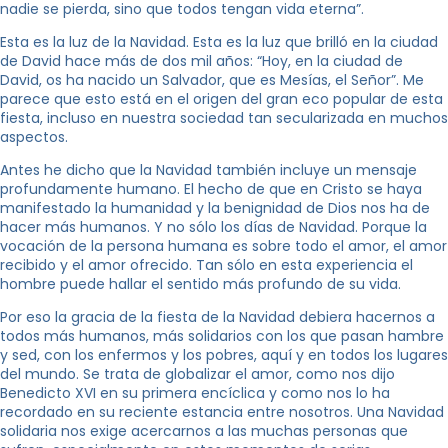
nadie se pierda, sino que todos tengan vida eterna”.
Esta es la luz de la Navidad. Esta es la luz que brilló en la ciudad
de David hace más de dos mil años: “Hoy, en la ciudad de
David, os ha nacido un Salvador, que es Mesías, el Señor”. Me
parece que esto está en el origen del gran eco popular de esta
fiesta, incluso en nuestra sociedad tan secularizada en muchos
aspectos.
Antes he dicho que la Navidad también incluye un mensaje
profundamente humano. El hecho de que en Cristo se haya
manifestado la humanidad y la benignidad de Dios nos ha de
hacer más humanos. Y no sólo los días de Navidad. Porque la
vocación de la persona humana es sobre todo el amor, el amor
recibido y el amor ofrecido. Tan sólo en esta experiencia el
hombre puede hallar el sentido más profundo de su vida.
Por eso la gracia de la fiesta de la Navidad debiera hacernos a
todos más humanos, más solidarios con los que pasan hambre
y sed, con los enfermos y los pobres, aquí y en todos los lugares
del mundo. Se trata de globalizar el amor, como nos dijo
Benedicto XVI en su primera encíclica y como nos lo ha
recordado en su reciente estancia entre nosotros. Una Navidad
solidaria nos exige acercarnos a las muchas personas que