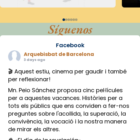
Síguenos
Facebook
Arquebisbat de Barcelona
3 days ago
🎬 Aquest estiu, cinema per gaudir i també
per reflexionar!
Mn. Peio Sánchez proposa cinc pel·lícules
per a aquestes vacances. Històries per a
tots els públics que ens conviden a fer-nos
preguntes sobre l'acollida, la superació, la
convivència, la vocació i la nostra manera
de mirar els altres.