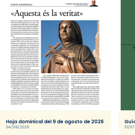
Hoja dominical del 9 de agosto de 2026
Guía
04/08/2026
31/0