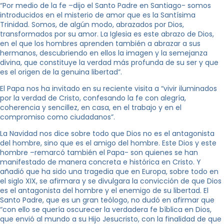
“Por medio de la fe –dijo el Santo Padre en Santiago- somos
introducidos en el misterio de amor que es la Santísima
Trinidad. Somos, de algún modo, abrazados por Dios,
transformados por su amor. La Iglesia es este abrazo de Dios,
en el que los hombres aprenden también a abrazar a sus
hermanos, descubriendo en ellos la imagen y la semejanza
divina, que constituye la verdad más profunda de su ser y que
es el origen de la genuina libertad”.
El Papa nos ha invitado en su reciente visita a “vivir iluminados
por la verdad de Cristo, confesando la fe con alegría,
coherencia y sencillez, en casa, en el trabajo y en el
compromiso como ciudadanos”.
La Navidad nos dice sobre todo que Dios no es el antagonista
del hombre, sino que es el amigo del hombre. Este Dios y este
hombre –remarcó también el Papa- son quienes se han
manifestado de manera concreta e histórica en Cristo. Y
añadió que ha sido una tragedia que en Europa, sobre todo en
el siglo XIX, se afirmara y se divulgara la convicción de que Dios
es el antagonista del hombre y el enemigo de su libertad. El
Santo Padre, que es un gran teólogo, no dudó en afirmar que
“con ello se quería oscurecer la verdadera fe bíblica en Dios,
que envió al mundo a su Hijo Jesucristo, con la finalidad de que